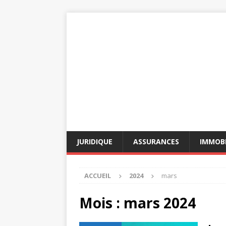
JURIDIQUE
ASSURANCES
IMMOBI
ACCUEIL
2024
mars
Mois :
mars 2024