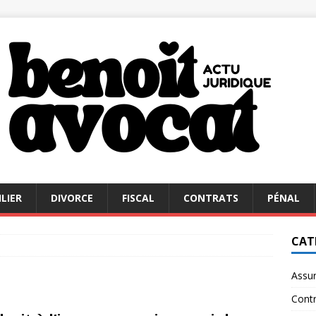
LIER
DIVORCE
FISCAL
CONTRATS
PÉNAL
CAT
Assu
Contr