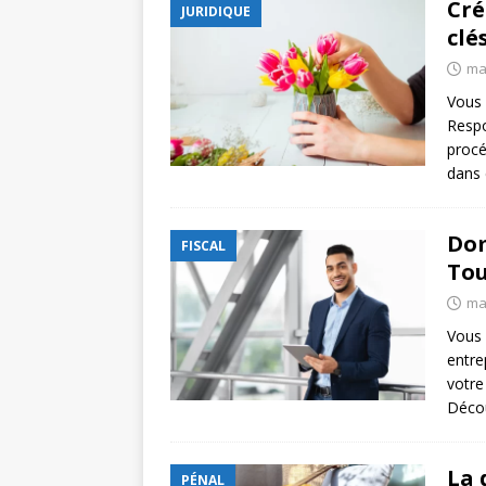
Cré
JURIDIQUE
clé
ma
Vous 
Respo
procé
dans 
Dom
FISCAL
Tou
ma
Vous 
entre
votre
Déco
La 
PÉNAL