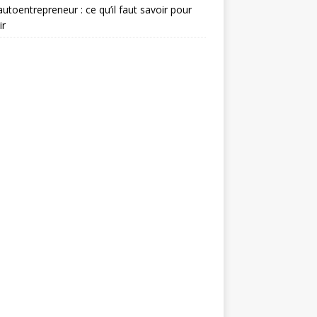
autoentrepreneur : ce qu’il faut savoir pour
ir