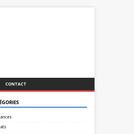
CONTACT
ÉGORIES
rances
ats