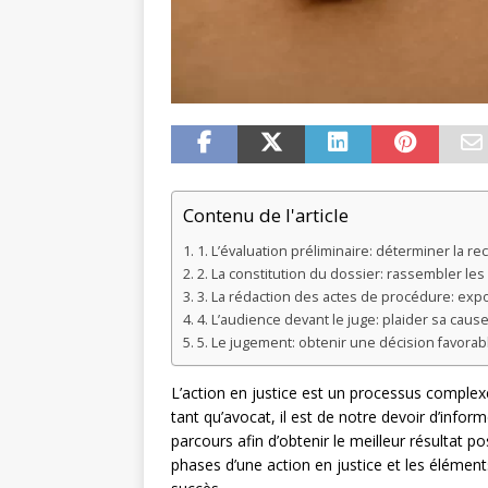
Contenu de l'article
1. L’évaluation préliminaire: déterminer la re
2. La constitution du dossier: rassembler l
3. La rédaction des actes de procédure: expo
4. L’audience devant le juge: plaider sa cau
5. Le jugement: obtenir une décision favorabl
L’action en justice est un processus complex
tant qu’avocat, il est de notre devoir d’info
parcours afin d’obtenir le meilleur résultat po
phases d’une action en justice et les éléme