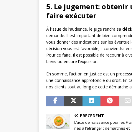
5. Le jugement: obtenir 
faire exécuter
À l’issue de l’audience, le juge rendra sa
déci
demande. Il est important de bien comprendr
vous donner des indications sur les éventuell
décision vous est favorable, il conviendra ens
Pour ce faire, il est possible de recourir à di
biens ou encore l’expulsion.
En somme, l’action en justice est un proces
une connaissance approfondie du droit. En ta
nos clients tout au long de cette démarche afi
PRÉCÉDENT
L’acte de naissance pour les Fra
nés à l’étranger : démarches et