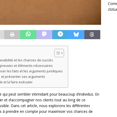
Comme
clotu
cevabilité et les chances de succès
es preuves et éléments nécessaires
ser les faits et les arguments juridiques
se et présenter ses arguments
e et la faire exécuter
e qui peut sembler intimidant pour beaucoup d’individus. En
rmer et d’accompagner nos clients tout au long de ce
ssible. Dans cet article, nous explorons les différentes
nts à prendre en compte pour maximiser vos chances de