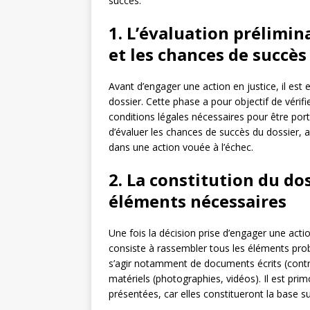
succès.
1. L’évaluation prélimin
et les chances de succès
Avant d’engager une action en justice, il est 
dossier. Cette phase a pour objectif de vérifier
conditions légales nécessaires pour être port
d’évaluer les chances de succès du dossier, 
dans une action vouée à l’échec.
2. La constitution du do
éléments nécessaires
Une fois la décision prise d’engager une actio
consiste à rassembler tous les éléments prob
s’agir notamment de documents écrits (contr
matériels (photographies, vidéos). Il est primo
présentées, car elles constitueront la base su