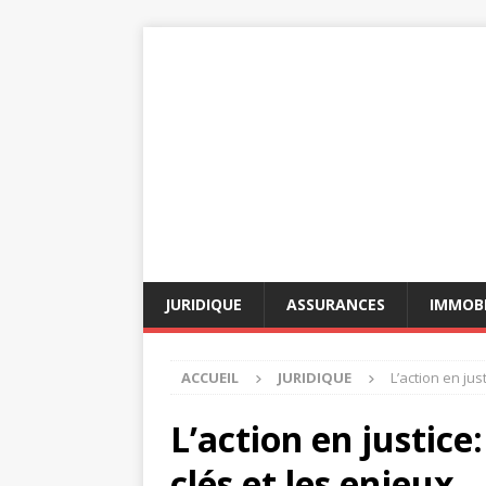
JURIDIQUE
ASSURANCES
IMMOBI
ACCUEIL
JURIDIQUE
L’action en ju
L’action en justic
clés et les enjeux