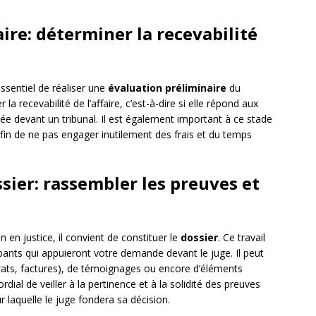
aire: déterminer la recevabilité
essentiel de réaliser une
évaluation préliminaire
du
 la recevabilité de l’affaire, c’est-à-dire si elle répond aux
ée devant un tribunal. Il est également important à ce stade
afin de ne pas engager inutilement des frais et du temps
ssier: rassembler les preuves et
n en justice, il convient de constituer le
dossier
. Ce travail
ants qui appuieront votre demande devant le juge. Il peut
ats, factures), de témoignages ou encore d’éléments
rdial de veiller à la pertinence et à la solidité des preuves
r laquelle le juge fondera sa décision.