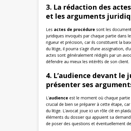
3. La rédaction des acte
et les arguments juridi
Les
actes de procédure
sont les documents
juridiques invoqués par chaque partie dans le 
rigueur et précision, car ils constituent la ba
du litige, il pourra s’agir d’une assignation,
actes sont généralement rédigés par un avocat
défendre au mieux les intérêts de son client.
4. L’audience devant le j
présenter ses argument
L’
audience
est le moment où chaque partie 
crucial de bien se préparer à cette étape, car 
du litige. L’avocat joue ici un rôle clé en pla
éléments du dossier qui appuient sa demande. 
de poser des questions et éventuellement de