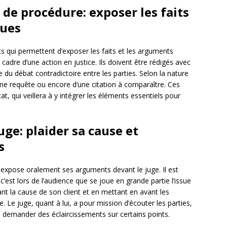
s de procédure: exposer les faits
ques
 qui permettent d’exposer les faits et les arguments
cadre d’une action en justice. Ils doivent être rédigés avec
se du débat contradictoire entre les parties. Selon la nature
 d’une requête ou encore d’une citation à comparaître. Ces
, qui veillera à y intégrer les éléments essentiels pour
uge: plaider sa cause et
s
expose oralement ses arguments devant le juge. Il est
c’est lors de l’audience que se joue en grande partie l’issue
idant la cause de son client et en mettant en avant les
Le juge, quant à lui, a pour mission d’écouter les parties,
 demander des éclaircissements sur certains points.