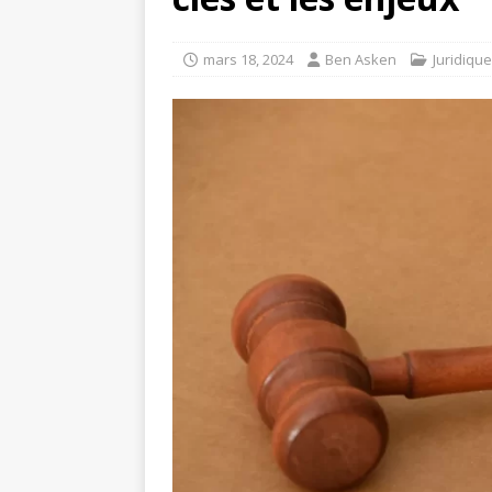
mars 18, 2024
Ben Asken
Juridique