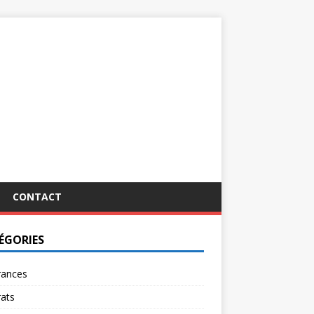
CONTACT
ÉGORIES
rances
ats