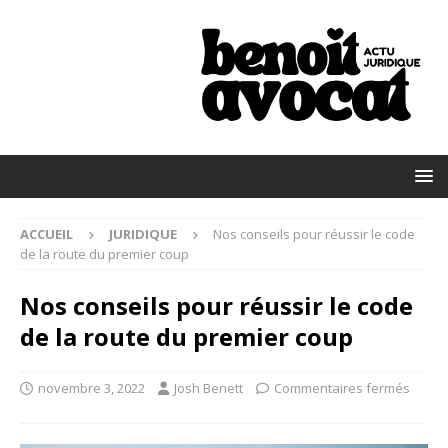
ACCUEIL
JURIDIQUE
Nos conseils pour réussir le code
de la route du premier coup
Nos conseils pour réussir le code
de la route du premier coup
novembre 3, 2022
Josh Benett
Commentaires fermés