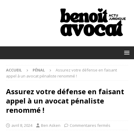
ACCUEIL
PÉNAL
Assurez votre défense en faisant
appel à un avocat pénaliste renommé !
Assurez votre défense en faisant
appel à un avocat pénaliste
renommé !
avril 8, 2024
Ben Asken
Commentaires fermés