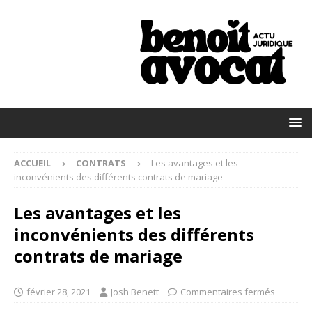
ACCUEIL
CONTRATS
Les avantages et les
inconvénients des différents contrats de mariage
Les avantages et les
inconvénients des différents
contrats de mariage
février 28, 2021
Josh Benett
Commentaires fermés