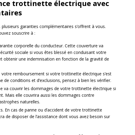
ce trottinette électrique avec
taires
e, plusieurs garanties complémentaires s’offrent à vous.
ouvez souscrire à :
garantie corporelle du conducteur. Cette couverture va
écurité sociale si vous êtes blessé en conduisant votre
fet obtenir une indemnisation en fonction de la gravité de
 votre remboursement si votre trottinette électrique s’est
 de conditions et d’exclusions, pensez à bien les vérifier.
 va couvrir les dommages de votre trottinette électrique si
nt. Mais elle couvrira aussi les dommages contre
tastrophes naturelles.
. En cas de panne ou d’accident de votre trottinette
tra de disposer de l’assistance dont vous avez besoin sur