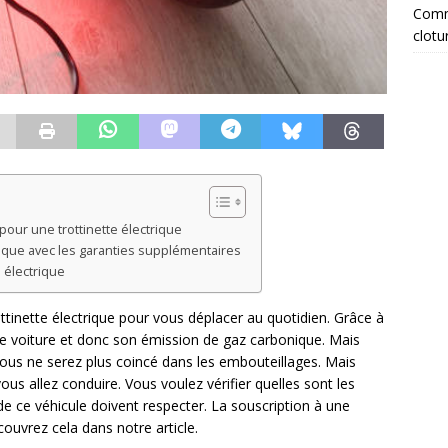
Comme
clotu
 pour une trottinette électrique
rique avec les garanties supplémentaires
 électrique
ottinette électrique pour vous déplacer au quotidien. Grâce à
votre voiture et donc son émission de gaz carbonique. Mais
ous ne serez plus coincé dans les embouteillages. Mais
vous allez conduire. Vous voulez vérifier quelles sont les
de ce véhicule doivent respecter. La souscription à une
couvrez cela dans notre article.