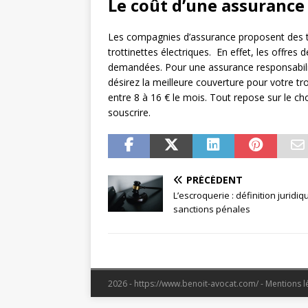
Le coût d’une assurance
Les compagnies d’assurance proposent des ta
trottinettes électriques. En effet, les offres
demandées. Pour une assurance responsabilité 
désirez la meilleure couverture pour votre tro
entre 8 à 16 € le mois. Tout repose sur le ch
souscrire.
PRÉCÉDENT
L’escroquerie : définition juridiq
sanctions pénales
2026 - https://www.benoit-avocat.com/ - Mentions 