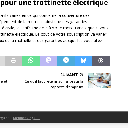
 pour une trottinette électrique
rifs variés en ce qui concerne la couverture des
 dépendent de la mutuelle ainsi que des garanties
civile, le tarif varie de 3 à 5 € le mois. Tandis que si vous
ttinette électrique. Le coût de votre souscription va varier
oix de la mutuelle et des garanties auxquelles vous allez
SUIVANT
ue et
Ce qu’il faut retenir sur la loi sur la
capacité d’emprunt
légales
|
Mentions légales