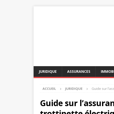
JURIDIQUE
ASSURANCES
IMMOBI
ACCUEIL
JURIDIQUE
Guide sur l’as
Guide sur l’assura
trottinette électri