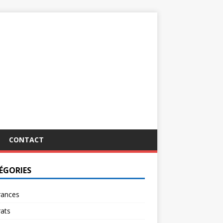
CONTACT
ÉGORIES
rances
ats