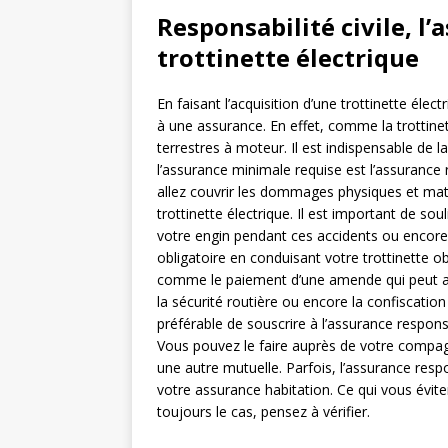
Responsabilité civile, l
trottinette électrique
En faisant l’acquisition d’une trottinette éle
à une assurance. En effet, comme la trottinet
terrestres à moteur. Il est indispensable de l
l’assurance minimale requise est l’assurance 
allez couvrir les dommages physiques et mat
trottinette électrique. Il est important de s
votre engin pendant ces accidents ou encore 
obligatoire en conduisant votre trottinette o
comme le paiement d’une amende qui peut attei
la sécurité routière ou encore la confiscation 
préférable de souscrire à l’assurance responsab
Vous pouvez le faire auprès de votre compagn
une autre mutuelle. Parfois, l’assurance respon
votre assurance habitation. Ce qui vous évite
toujours le cas, pensez à vérifier.