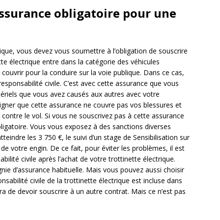
’assurance obligatoire pour une
ctrique, vous devez vous soumettre à l’obligation de souscrire
te électrique entre dans la catégorie des véhicules
a couvrir pour la conduire sur la voie publique. Dans ce cas,
responsabilité civile. C’est avec cette assurance que vous
ériels que vous avez causés aux autres avec votre
ouligner que cette assurance ne couvre pas vos blessures et
contre le vol. Si vous ne souscrivez pas à cette assurance
bligatoire. Vous vous exposez à des sanctions diverses
ndre les 3 750 €, le suivi d’un stage de Sensibilisation sur
de votre engin. De ce fait, pour éviter les problèmes, il est
ilité civile après l’achat de votre trottinette électrique.
ie d’assurance habituelle. Mais vous pouvez aussi choisir
sabilité civile de la trottinette électrique est incluse dans
ra de devoir souscrire à un autre contrat. Mais ce n’est pas