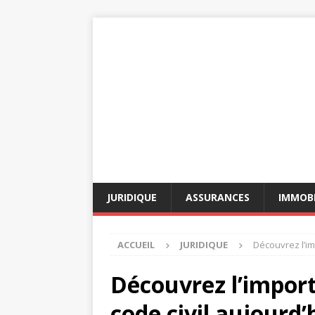
JURIDIQUE
ASSURANCES
IMMOBI
ACCUEIL
JURIDIQUE
Découvrez l’imp
Découvrez l’import
code civil aujourd’