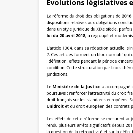
Évolutions législatives 
La réforme du droit des obligations de
2016
dispositions relatives aux obligations conditio
dans un style juridique du XIXe siècle, parfois 
loi du 20 avril 2018
, a regroupé et modernis
L’article 1304, dans sa rédaction actuelle, s’i
7. Ces articles forment un bloc normatif qui 
: définition, effets pendant la période d’incert
condition. Cette structuration par blocs théma
juridictions.
Le
Ministère de la Justice
a accompagné cet
poursuivis : renforcer l’attractivité du droit fr
droit français sur les standards européens. Su
Unidroit
et du droit européen des contrats 
Les effets de cette réforme se mesurent aujo
rendu plusieurs arrêts significatifs depuis 2
la question de la rétroactivité et sur la défi