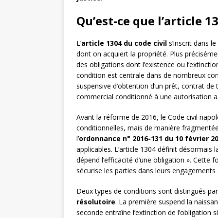
Qu’est-ce que l’article 1
L’
article 1304 du code civil
s’inscrit dans le
dont on acquiert la propriété. Plus précisémen
des obligations dont l’existence ou l’extinct
condition est centrale dans de nombreux con
suspensive d’obtention d’un prêt, contrat de 
commercial conditionné à une autorisation ad
Avant la réforme de 2016, le Code civil napol
conditionnelles, mais de manière fragmentée e
l’
ordonnance n° 2016-131 du 10 février 2
applicables. L’article 1304 définit désormais
dépend l’efficacité d’une obligation ». Cette f
sécurise les parties dans leurs engagements 
Deux types de conditions sont distingués par 
résolutoire
. La première suspend la naissanc
seconde entraîne l’extinction de l’obligation