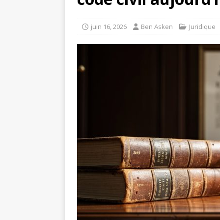
juin 16, 2026
Ben Asken
Juridique