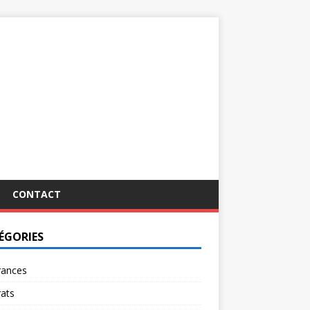
CONTACT
ÉGORIES
rances
ats