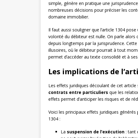
simple, génère en pratique une jurisprudenc
nombreuses décisions pour préciser les co
domaine immobilier.
Il faut aussi souligner que l’article 1304 pose
volonté du débiteur est nulle. On parle alors
depuis longtemps par la jurisprudence. Cette
illusoires, où le débiteur pourrait à tout mo
permet d’accéder au texte consolidé et à ses
Les implications de l’arti
Les effets juridiques découlant de cet article
contrats entre particuliers
que les relati
effets permet d’anticiper les risques et de réd
Voici les principaux effets juridiques générés 
1304 :
La
suspension de l’exécution
: tant