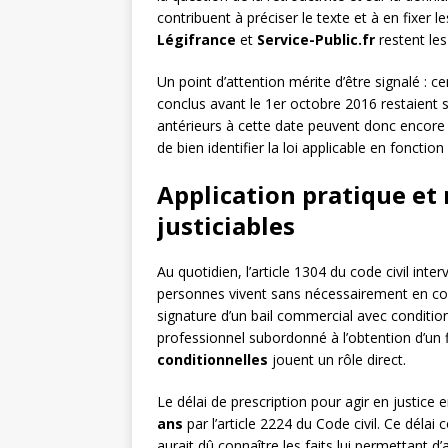
contribuent à préciser le texte et à en fixer l
Légifrance
et
Service-Public.fr
restent les 
Un point d’attention mérite d’être signalé : c
conclus avant le 1er octobre 2016 restaient s
antérieurs à cette date peuvent donc encore 
de bien identifier la loi applicable en fonctio
Application pratique et 
justiciables
Au quotidien, l’article 1304 du code civil in
personnes vivent sans nécessairement en con
signature d’un bail commercial avec condition
professionnel subordonné à l’obtention d’un 
conditionnelles
jouent un rôle direct.
Le délai de prescription pour agir en justice e
ans
par l’article 2224 du Code civil. Ce délai
aurait dû connaître les faits lui permettant d’a