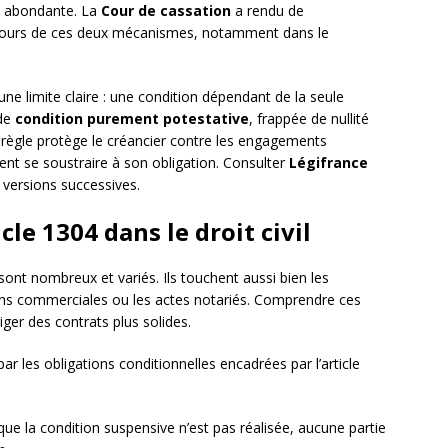
e abondante. La
Cour de cassation
a rendu de
ntours de ces deux mécanismes, notamment dans le
 une limite claire : une condition dépendant de la seule
 de
condition purement potestative
, frappée de nullité
 règle protège le créancier contre les engagements
ment se soustraire à son obligation. Consulter
Légifrance
 versions successives.
cle 1304 dans le droit civil
 sont nombreux et variés. Ils touchent aussi bien les
ons commerciales ou les actes notariés. Comprendre ces
iger des contrats plus solides.
par les obligations conditionnelles encadrées par l’article
 que la condition suspensive n’est pas réalisée, aucune partie