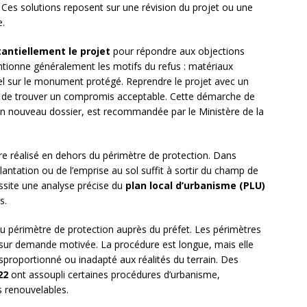
 Ces solutions reposent sur une révision du projet ou une
e.
antiellement le projet
pour répondre aux objections
ntionne généralement les motifs du refus : matériaux
el sur le monument protégé. Reprendre le projet avec un
de trouver un compromis acceptable. Cette démarche de
n nouveau dossier, est recommandée par le Ministère de la
être réalisé en dehors du périmètre de protection. Dans
lantation ou de l’emprise au sol suffit à sortir du champ de
ssite une analyse précise du
plan local d’urbanisme (PLU)
s.
n du périmètre de protection auprès du préfet. Les périmètres
 sur demande motivée. La procédure est longue, mais elle
disproportionné ou inadapté aux réalités du terrain. Des
22
ont assoupli certaines procédures d’urbanisme,
s renouvelables.