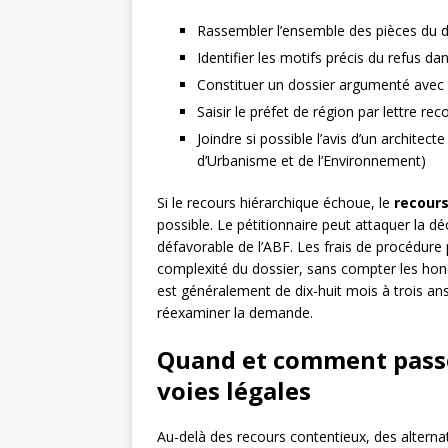
Rassembler l’ensemble des pièces du dos
Identifier les motifs précis du refus da
Constituer un dossier argumenté avec 
Saisir le préfet de région par lettre 
Joindre si possible l’avis d’un architec
d’Urbanisme et de l’Environnement)
Si le recours hiérarchique échoue, le
recour
possible. Le pétitionnaire peut attaquer la dé
défavorable de l’ABF. Les frais de procédure 
complexité du dossier, sans compter les hono
est généralement de dix-huit mois à trois ans
réexaminer la demande.
Quand et comment passer
voies légales
Au-delà des recours contentieux, des alterna