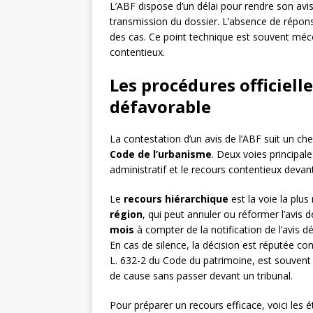
L’ABF dispose d’un délai pour rendre son avi
transmission du dossier. L’absence de réponse
des cas. Ce point technique est souvent mécon
contentieux.
Les procédures officiell
défavorable
La contestation d’un avis de l’ABF suit un ch
Code de l’urbanisme
. Deux voies principale
administratif et le recours contentieux devant 
Le
recours hiérarchique
est la voie la plus
région
, qui peut annuler ou réformer l’avis 
mois
à compter de la notification de l’avis d
En cas de silence, la décision est réputée conf
L. 632-2 du Code du patrimoine, est souvent so
de cause sans passer devant un tribunal.
Pour préparer un recours efficace, voici les é