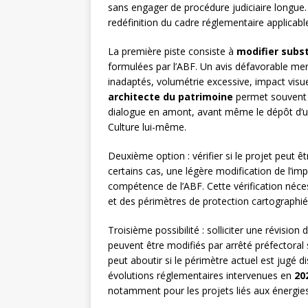
sans engager de procédure judiciaire longue.
redéfinition du cadre réglementaire applicabl
La première piste consiste à
modifier subst
formulées par l’ABF. Un avis défavorable me
inadaptés, volumétrie excessive, impact visu
architecte du patrimoine
permet souvent 
dialogue en amont, avant même le dépôt d’u
Culture lui-même.
Deuxième option : vérifier si le projet peut 
certains cas, une légère modification de l’imp
compétence de l’ABF. Cette vérification néce
et des périmètres de protection cartographié
Troisième possibilité : solliciter une révisio
peuvent être modifiés par arrêté préfectoral
peut aboutir si le périmètre actuel est jugé 
évolutions réglementaires intervenues en
20
notamment pour les projets liés aux énergie