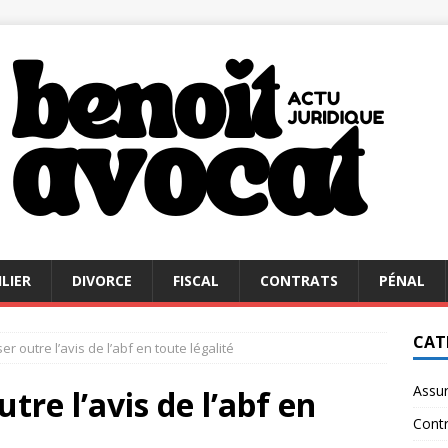
LIER
DIVORCE
FISCAL
CONTRATS
PÉNAL
CAT
 outre l’avis de l’abf en toute légalité
Assu
re l’avis de l’abf en
Contr