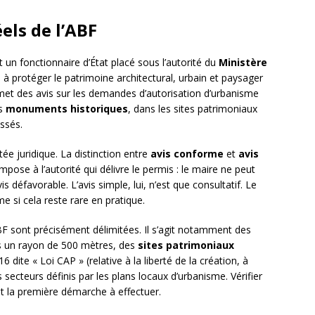
éels de l’ABF
 un fonctionnaire d’État placé sous l’autorité du
Ministère
e à protéger le patrimoine architectural, urbain et paysager
met des avis sur les demandes d’autorisation d’urbanisme
es
monuments historiques
, dans les sites patrimoniaux
ssés.
ée juridique. La distinction entre
avis conforme
et
avis
pose à l’autorité qui délivre le permis : le maire ne peut
 défavorable. L’avis simple, lui, n’est que consultatif. Le
 si cela reste rare en pratique.
F sont précisément délimitées. Il s’agit notamment des
 un rayon de 500 mètres, des
sites patrimoniaux
16 dite « Loi CAP » (relative à la liberté de la création, à
s secteurs définis par les plans locaux d’urbanisme. Vérifier
st la première démarche à effectuer.