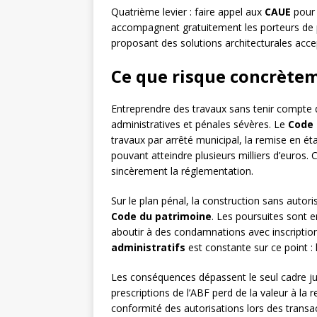
Quatrième levier : faire appel aux
CAUE
pour 
accompagnent gratuitement les porteurs de pr
proposant des solutions architecturales accep
Ce que risque concrète
Entreprendre des travaux sans tenir compte 
administratives et pénales sévères. Le
Code 
travaux par arrêté municipal, la remise en ét
pouvant atteindre plusieurs milliers d’euros. 
sincèrement la réglementation.
Sur le plan pénal, la construction sans autori
Code du patrimoine
. Les poursuites sont 
aboutir à des condamnations avec inscription 
administratifs
est constante sur ce point : 
Les conséquences dépassent le seul cadre jur
prescriptions de l’ABF perd de la valeur à la 
conformité des autorisations lors des transa