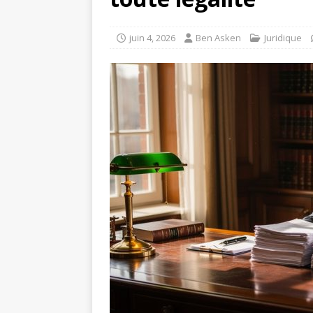
juin 4, 2026
Ben Asken
Juridique