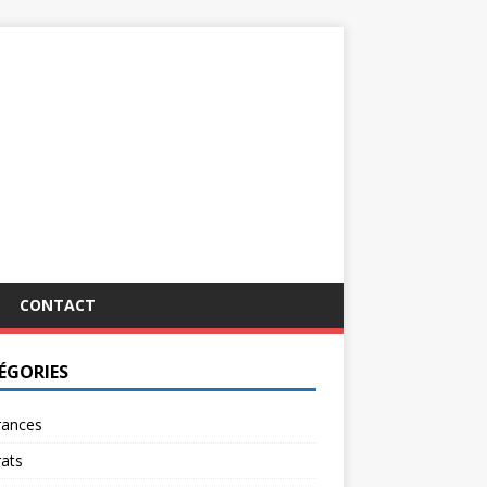
CONTACT
ÉGORIES
rances
ats