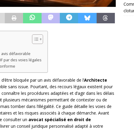
Comme
clotu
 avis défavorable
F par des voies légales
conforme
d’être bloquée par un avis défavorable de l’
Architecte
mble sans issue. Pourtant, des recours légaux existent pour
e connaître les procédures adaptées et d’agir dans les délais
évoit plusieurs mécanismes permettant de contester ou de
is tomber dans l’illégalité. Ce guide détaille les voies de
entaires et les risques associés à chaque démarche. Avant
de consulter un
avocat spécialisé en droit de
élivrer un conseil juridique personnalisé adapté à votre