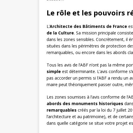
Le rôle et les pouvoirs r
L’
Architecte des Bâtiments de France
est
de la Culture
. Sa mission principale consist
dans les zones sensibles. Concrètement, il é
situées dans les périmètres de protection d
remarquables, ou encore dans les abords cla
Tous les avis de l’ABF n’ont pas la même port
simple
est déterminante. L’avis conforme s’im
pas accorder un permis si l’ABF a rendu un avis
maire peut théoriquement passer outre, même
Les zones soumises à l’avis conforme de l’AB
abords des monuments historiques
dans
remarquables
créés par la loi du 7 juillet 20
l’architecture et au patrimoine), et de certain
dans quelle catégorie se situe votre projet e