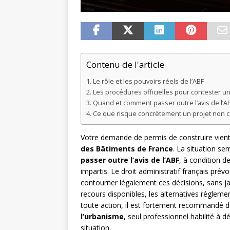
Contenu de l'article
Le rôle et les pouvoirs réels de l’ABF
Les procédures officielles pour contester un
Quand et comment passer outre l’avis de l’AB
Ce que risque concrètement un projet non 
Votre demande de permis de construire vient 
des Bâtiments de France
. La situation se
passer outre l’avis de l’ABF
, à condition d
impartis. Le droit administratif français pr
contourner légalement ces décisions, sans jama
recours disponibles, les alternatives réglem
toute action, il est fortement recommandé 
l’urbanisme
, seul professionnel habilité à d
situation.