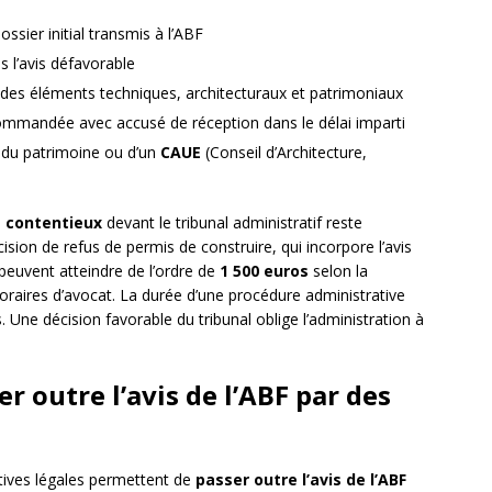
sier initial transmis à l’ABF
ns l’avis défavorable
des éléments techniques, architecturaux et patrimoniaux
recommandée avec accusé de réception dans le délai imparti
te du patrimoine ou d’un
CAUE
(Conseil d’Architecture,
s contentieux
devant le tribunal administratif reste
cision de refus de permis de construire, qui incorpore l’avis
peuvent atteindre de l’ordre de
1 500 euros
selon la
raires d’avocat. La durée d’une procédure administrative
. Une décision favorable du tribunal oblige l’administration à
 outre l’avis de l’ABF par des
tives légales permettent de
passer outre l’avis de l’ABF