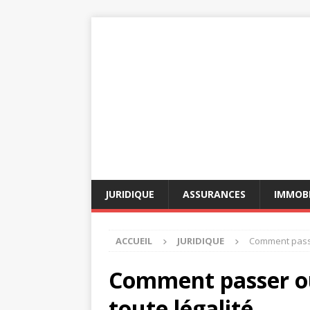
JURIDIQUE
ASSURANCES
IMMOBI
ACCUEIL
JURIDIQUE
Comment passer
Comment passer out
toute légalité