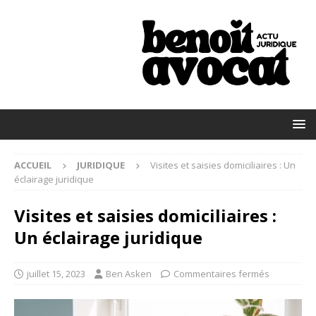
ACCUEIL
JURIDIQUE
Visites et saisies domiciliaires : Un
éclairage juridique
Visites et saisies domiciliaires :
Un éclairage juridique
juillet 15, 2023
Ben Asken
Commentaires fermés