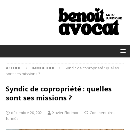
ACCUEIL
IMMOBILIER
Syndic de copropriété : quelles
sont ses missions ?
Syndic de copropriété : quelles
sont ses missions ?
décembre 20, 2021
Xavier Florimont
Commentaires
fermés