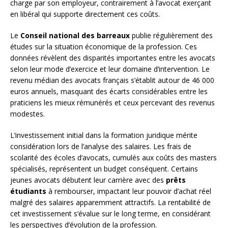
charge par son employeur, contrairement à l’avocat exerçant
en libéral qui supporte directement ces coûts.
Le
Conseil national des barreaux
publie régulièrement des
études sur la situation économique de la profession. Ces
données révèlent des disparités importantes entre les avocats
selon leur mode d’exercice et leur domaine d’intervention. Le
revenu médian des avocats français s’établit autour de 46 000
euros annuels, masquant des écarts considérables entre les
praticiens les mieux rémunérés et ceux percevant des revenus
modestes.
L’investissement initial dans la formation juridique mérite
considération lors de l’analyse des salaires. Les frais de
scolarité des écoles d’avocats, cumulés aux coûts des masters
spécialisés, représentent un budget conséquent. Certains
jeunes avocats débutent leur carrière avec des
prêts
étudiants
à rembourser, impactant leur pouvoir d’achat réel
malgré des salaires apparemment attractifs. La rentabilité de
cet investissement s’évalue sur le long terme, en considérant
les perspectives d’évolution de la profession.