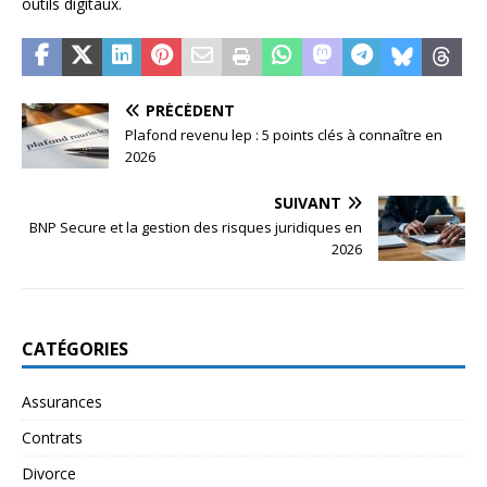
outils digitaux.
PRÉCÉDENT
Plafond revenu lep : 5 points clés à connaître en
2026
SUIVANT
BNP Secure et la gestion des risques juridiques en
2026
CATÉGORIES
Assurances
Contrats
Divorce