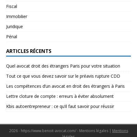
Fiscal
Immobilier
Juridique
Pénal
ARTICLES RÉCENTS
Quel avocat droit des étrangers Paris pour votre situation
Tout ce que vous devez savoir sur le préavis rupture CDD
Les compétences d’un avocat en droit des étrangers à Paris
Lettre cloture de compte : erreurs à éviter absolument
Kbis autoentrepreneur : ce qu’il faut savoir pour réussir
2026 - https://www.benoit-avocat.com/ - Mentions légales
|
Mentions
légales