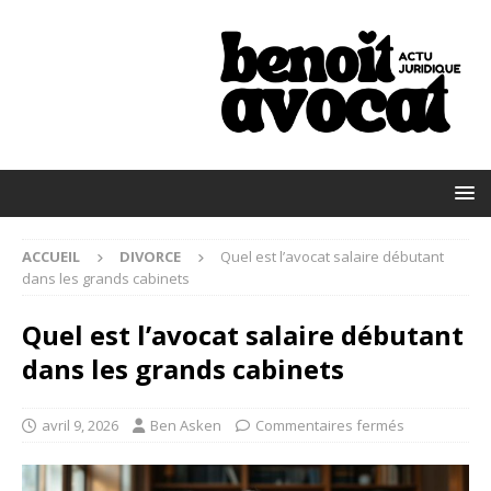
ACCUEIL
DIVORCE
Quel est l’avocat salaire débutant
dans les grands cabinets
Quel est l’avocat salaire débutant
dans les grands cabinets
avril 9, 2026
Ben Asken
Commentaires fermés