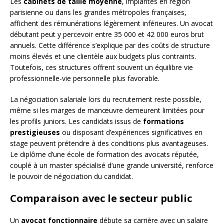
Les
cabinets de taille moyenne
, implantés en région
parisienne ou dans les grandes métropoles françaises,
affichent des rémunérations légèrement inférieures. Un avocat
débutant peut y percevoir entre 35 000 et 42 000 euros brut
annuels. Cette différence s’explique par des coûts de structure
moins élevés et une clientèle aux budgets plus contraints.
Toutefois, ces structures offrent souvent un équilibre vie
professionnelle-vie personnelle plus favorable.
La négociation salariale lors du recrutement reste possible,
même si les marges de manœuvre demeurent limitées pour
les profils juniors. Les candidats issus de
formations
prestigieuses
ou disposant d’expériences significatives en
stage peuvent prétendre à des conditions plus avantageuses.
Le diplôme d’une école de formation des avocats réputée,
couplé à un master spécialisé d’une grande université, renforce
le pouvoir de négociation du candidat.
Comparaison avec le secteur public
Un
avocat fonctionnaire
débute sa carrière avec un salaire