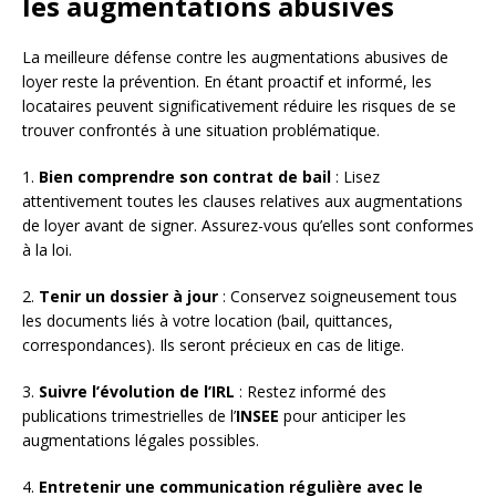
les augmentations abusives
La meilleure défense contre les augmentations abusives de
loyer reste la prévention. En étant proactif et informé, les
locataires peuvent significativement réduire les risques de se
trouver confrontés à une situation problématique.
1.
Bien comprendre son contrat de bail
: Lisez
attentivement toutes les clauses relatives aux augmentations
de loyer avant de signer. Assurez-vous qu’elles sont conformes
à la loi.
2.
Tenir un dossier à jour
: Conservez soigneusement tous
les documents liés à votre location (bail, quittances,
correspondances). Ils seront précieux en cas de litige.
3.
Suivre l’évolution de l’IRL
: Restez informé des
publications trimestrielles de l’
INSEE
pour anticiper les
augmentations légales possibles.
4.
Entretenir une communication régulière avec le