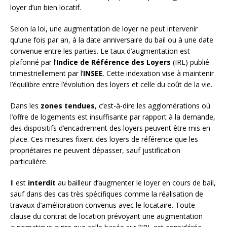
loyer d’un bien locatif.
Selon la loi, une augmentation de loyer ne peut intervenir
qu’une fois par an, à la date anniversaire du bail ou à une date
convenue entre les parties. Le taux d’augmentation est
plafonné par l’
Indice de Référence des Loyers
(IRL) publié
trimestriellement par l’
INSEE
. Cette indexation vise à maintenir
l’équilibre entre l’évolution des loyers et celle du coût de la vie.
Dans les
zones tendues
, c’est-à-dire les agglomérations où
l’offre de logements est insuffisante par rapport à la demande,
des dispositifs d’encadrement des loyers peuvent être mis en
place. Ces mesures fixent des loyers de référence que les
propriétaires ne peuvent dépasser, sauf justification
particulière.
Il est
interdit
au bailleur d’augmenter le loyer en cours de bail,
sauf dans des cas très spécifiques comme la réalisation de
travaux d’amélioration convenus avec le locataire. Toute
clause du contrat de location prévoyant une augmentation