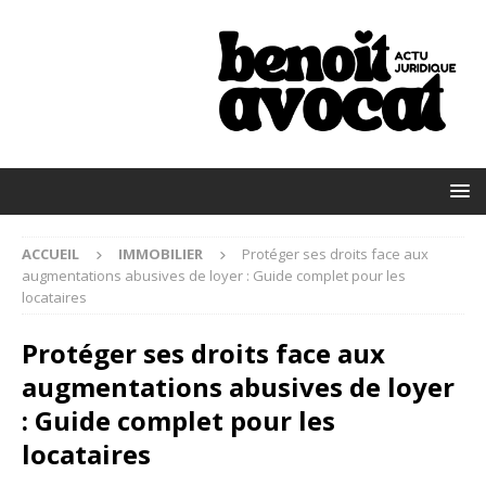
ACCUEIL
IMMOBILIER
Protéger ses droits face aux
augmentations abusives de loyer : Guide complet pour les
locataires
Protéger ses droits face aux
augmentations abusives de loyer
: Guide complet pour les
locataires