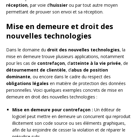
réception
, par voie d’
huissier
ou par tout autre moyen
permettant de prouver son envoi et sa réception.
Mise en demeure et droit des
nouvelles technologies
Dans le domaine du
droit des nouvelles technologies
, la
mise en demeure trouve plusieurs applications, notamment
pour les cas de
contrefaçon
, d’
atteinte à la vie privée
, de
détournement de clientèle
, d’
abus de position
dominante
, ou encore dans le cadre du respect des
obligations légales
en matière de protection des données
personnelles. Voici quelques exemples concrets de mise en
demeure en droit des nouvelles technologies :
Mise en demeure pour contrefaçon :
Un éditeur de
logiciel peut mettre en demeure un concurrent qui reproduit
illicitement son code source ou ses éléments graphiques,
afin de lui enjoindre de cesser la violation et de réparer le
préjudice subi.