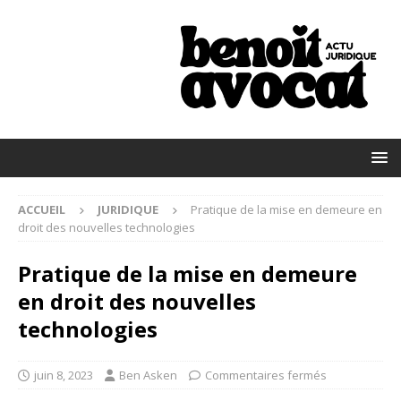
ACCUEIL
JURIDIQUE
Pratique de la mise en demeure en
droit des nouvelles technologies
Pratique de la mise en demeure
en droit des nouvelles
technologies
juin 8, 2023
Ben Asken
Commentaires fermés