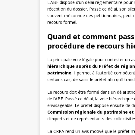
L’ABF dispose d’un délai réglementaire pour
réception du dossier. Passé ce délai, son sile
souvent méconnue des pétitionnaires, peut c
recours formel.
Quand et comment passer 
procédure de recours hi
La principale voie légale pour contester un 
hiérarchique auprès du Préfet de région
patrimoine
. Il permet à l’autorité compéten
certains cas, de saisir le préfet afin qu’il tranc
Le recours doit être formé dans un délai stri
de l’ABF. Passé ce délai, la voie hiérarchique
envisageable. Le préfet dispose ensuite de d
Commission régionale du patrimoine et 
d’experts et de représentants des collectivité
La CRPA rend un avis motivé que le préfet n’e