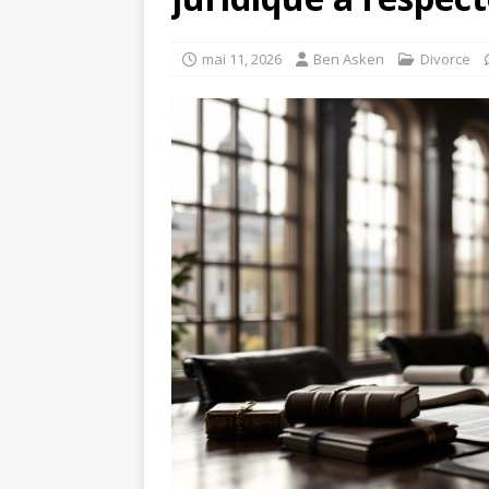
mai 11, 2026
Ben Asken
Divorce