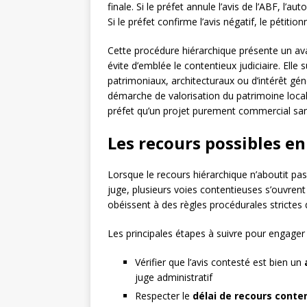
finale. Si le préfet annule l’avis de l’ABF, l’a
Si le préfet confirme l’avis négatif, le pétitio
Cette procédure hiérarchique présente un avan
évite d’emblée le contentieux judiciaire. El
patrimoniaux, architecturaux ou d’intérêt gén
démarche de valorisation du patrimoine loca
préfet qu’un projet purement commercial sans
Les recours possibles e
Lorsque le recours hiérarchique n’aboutit pas,
juge, plusieurs voies contentieuses s’ouvren
obéissent à des règles procédurales strictes 
Les principales étapes à suivre pour engager 
Vérifier que l’avis contesté est bien un
juge administratif
Respecter le
délai de recours conte