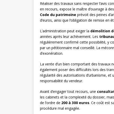
Réaliser des travaux sans respecter l’avis c
en recours, expose le maître d’ouvrage à de
Code du patrimoine
prévoit des peines d’a
d’euros, ainsi que l’obligation de remise en é
L’administration peut exiger la
démolition d
années après leur achèvement. Les
tribuna
régulièrement confirmé cette possibilité, y c
par un pétitionnaire mal conseillé. La mécon
d’exonération.
La vente d’un bien comportant des travaux n
également poser des difficultés lors des tran
régularité des autorisations d’urbanisme, et 
responsabilité du vendeur.
Avant d’engager tout recours, une
consultat
les cabinets et la complexité du dossier, ma
de l’ordre de
200 à 300 euros
. Ce coût est 
procédure mal engagée.