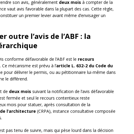
 rendre son avis, généralement
deux mois
à compter de la
nce vaut avis favorable dans la plupart des cas. Cette règle,
onstituer un premier levier avant même d’envisager un
outre l’avis de l’ABF : la
érarchique
avis conforme défavorable de l’ABF est le
recours
. Ce mécanisme est prévu à l’
article L. 632-2 du Code du
te pour délivrer le permis, ou au pétitionnaire lui-même dans
he le différend.
ct de
deux mois
suivant la notification de l’avis défavorable
 est fermée et seul le recours contentieux reste
eux mois pour statuer, après consultation de la
de l’architecture
(CRPA), instance consultative composée
s.
st pas tenu de suivre, mais qui pèse lourd dans la décision