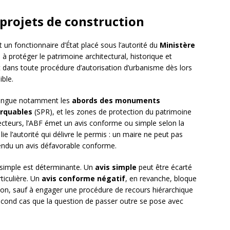
s projets de construction
 un fonctionnaire d’État placé sous l’autorité du
Ministère
 à protéger le patrimoine architectural, historique et
t dans toute procédure d’autorisation d’urbanisme dès lors
ible.
istingue notamment les
abords des monuments
arquables
(SPR), et les zones de protection du patrimoine
secteurs, l’ABF émet un avis conforme ou simple selon la
ie l’autorité qui délivre le permis : un maire ne peut pas
rendu un avis défavorable conforme.
s simple est déterminante. Un
avis simple
peut être écarté
ticulière. Un
avis conforme négatif
, en revanche, bloque
ion, sauf à engager une procédure de recours hiérarchique
econd cas que la question de passer outre se pose avec