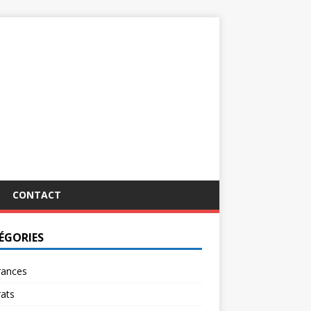
CONTACT
ÉGORIES
rances
ats