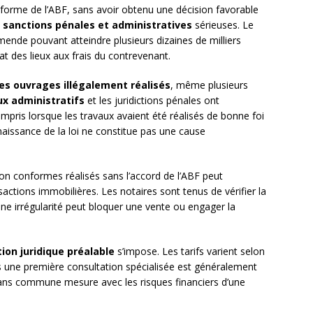
onforme de l’ABF, sans avoir obtenu une décision favorable
s
sanctions pénales et administratives
sérieuses. Le
mende pouvant atteindre plusieurs dizaines de milliers
tat des lieux aux frais du contrevenant.
es ouvrages illégalement réalisés
, même plusieurs
ux administratifs
et les juridictions pénales ont
ompris lorsque les travaux avaient été réalisés de bonne foi
naissance de la loi ne constitue pas une cause
on conformes réalisés sans l’accord de l’ABF peut
sactions immobilières. Les notaires sont tenus de vérifier la
une irrégularité peut bloquer une vente ou engager la
ion juridique préalable
s’impose. Les tarifs varient selon
is une première consultation spécialisée est généralement
sans commune mesure avec les risques financiers d’une