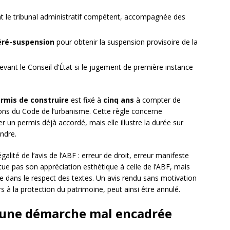
 le tribunal administratif compétent, accompagnée des
éré-suspension
pour obtenir la suspension provisoire de la
vant le Conseil d’État si le jugement de première instance
rmis de construire
est fixé à
cinq ans
à compter de
ions du Code de l’urbanisme. Cette règle concerne
r un permis déjà accordé, mais elle illustre la durée sur
endre.
égalité de l’avis de l’ABF : erreur de droit, erreur manifeste
itue pas son appréciation esthétique à celle de l’ABF, mais
e dans le respect des textes. Un avis rendu sans motivation
s à la protection du patrimoine, peut ainsi être annulé.
d’une démarche mal encadrée