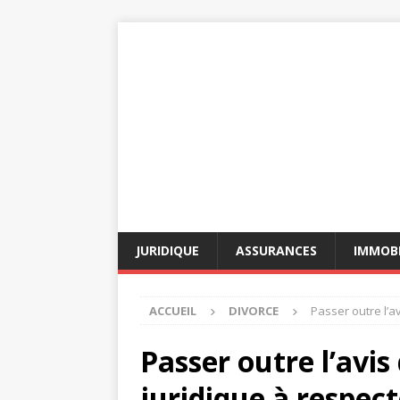
JURIDIQUE
ASSURANCES
IMMOBI
ACCUEIL
DIVORCE
Passer outre l’av
Passer outre l’avis 
juridique à respect