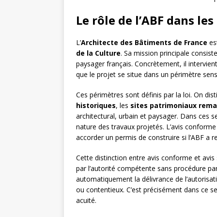
Le rôle de l’ABF dans le
L’
Architecte des Bâtiments de France
est
de la Culture
. Sa mission principale consiste
paysager français. Concrètement, il intervien
que le projet se situe dans un périmètre sens
Ces périmètres sont définis par la loi. On d
historiques
, les
sites patrimoniaux rem
architectural, urbain et paysager. Dans ces 
nature des travaux projetés. L’avis conforme l
accorder un permis de construire si l’ABF a 
Cette distinction entre avis conforme et avi
par l’autorité compétente sans procédure par
automatiquement la délivrance de l’autorisat
ou contentieux. C’est précisément dans ce s
acuité.