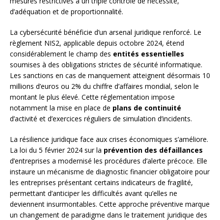
mesures restrictives à un triple contrôle de nécessité,
d’adéquation et de proportionnalité.
La cybersécurité bénéficie d’un arsenal juridique renforcé. Le
règlement NIS2, applicable depuis octobre 2024, étend
considérablement le champ des
entités essentielles
soumises à des obligations strictes de sécurité informatique.
Les sanctions en cas de manquement atteignent désormais 10
millions d’euros ou 2% du chiffre d’affaires mondial, selon le
montant le plus élevé. Cette réglementation impose
notamment la mise en place de
plans de continuité
d’activité et d’exercices réguliers de simulation d’incidents.
La résilience juridique face aux crises économiques s’améliore.
La loi du 5 février 2024 sur la
prévention des défaillances
d’entreprises a modernisé les procédures d’alerte précoce. Elle
instaure un mécanisme de diagnostic financier obligatoire pour
les entreprises présentant certains indicateurs de fragilité,
permettant d’anticiper les difficultés avant qu’elles ne
deviennent insurmontables. Cette approche préventive marque
un changement de paradigme dans le traitement juridique des