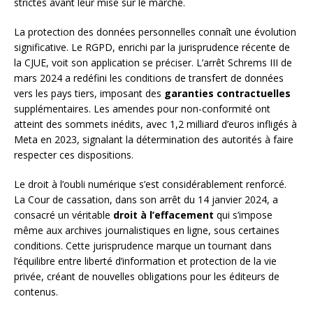
strictes avant leur mise sur le marché.
La protection des données personnelles connaît une évolution
significative. Le RGPD, enrichi par la jurisprudence récente de
la CJUE, voit son application se préciser. L’arrêt Schrems III de
mars 2024 a redéfini les conditions de transfert de données
vers les pays tiers, imposant des
garanties contractuelles
supplémentaires. Les amendes pour non-conformité ont
atteint des sommets inédits, avec 1,2 milliard d’euros infligés à
Meta en 2023, signalant la détermination des autorités à faire
respecter ces dispositions.
Le droit à l’oubli numérique s’est considérablement renforcé.
La Cour de cassation, dans son arrêt du 14 janvier 2024, a
consacré un véritable
droit à l’effacement
qui s’impose
même aux archives journalistiques en ligne, sous certaines
conditions. Cette jurisprudence marque un tournant dans
l’équilibre entre liberté d’information et protection de la vie
privée, créant de nouvelles obligations pour les éditeurs de
contenus.