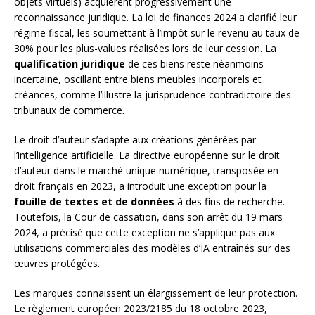
objets virtuels) acquièrent progressivement une
reconnaissance juridique. La loi de finances 2024 a clarifié leur
régime fiscal, les soumettant à l’impôt sur le revenu au taux de
30% pour les plus-values réalisées lors de leur cession. La
qualification juridique
de ces biens reste néanmoins
incertaine, oscillant entre biens meubles incorporels et
créances, comme l’illustre la jurisprudence contradictoire des
tribunaux de commerce.
Le droit d’auteur s’adapte aux créations générées par
l’intelligence artificielle. La directive européenne sur le droit
d’auteur dans le marché unique numérique, transposée en
droit français en 2023, a introduit une exception pour la
fouille de textes et de données
à des fins de recherche.
Toutefois, la Cour de cassation, dans son arrêt du 19 mars
2024, a précisé que cette exception ne s’applique pas aux
utilisations commerciales des modèles d’IA entraînés sur des
œuvres protégées.
Les marques connaissent un élargissement de leur protection.
Le règlement européen 2023/2185 du 18 octobre 2023,