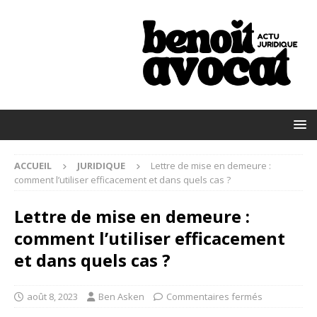
ACCUEIL
JURIDIQUE
Lettre de mise en demeure :
comment l’utiliser efficacement et dans quels cas ?
Lettre de mise en demeure :
comment l’utiliser efficacement
et dans quels cas ?
août 8, 2023
Ben Asken
Commentaires fermés