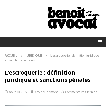
ACCUEIL
JURIDIQUE
L’escroquerie : définition juridique
et sanctions pénales
L’escroquerie : définition
juridique et sanctions pénales
août 30, 2022
Xavier Florimont
Commentaires fermés