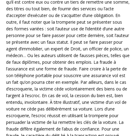
qu’il est contre eux ou contre un tiers de remettre une somme,
des titres ou tout bien, de fournir des services ou l’acte
d’accepter d’exécuter ou de s’acquitter d’une obligation. En
outre, il faut noter que la tromperie peut se présenter sous
des formes variées : soit l’auteur use de l’identité d’une autre
personne pour se faire passer pour cette dernière, soit l’auteur
se présente avec un faux statut. Il peut se faire passer pour
agent d’immobilier, un expert de Droit, un officier de police, un
médecin… Ou les auteurs utilisent de fausses pièces, telles que
de faux diplômes, pour obtenir des emplois. La fraude à
l’assurance est une forme de fraude. Faire croire à la perte de
son téléphone portable pour souscrire une assurance vol est
un fait qu’on pourra citer en exemple. Par ailleurs, dans le cas
d’escroquerie, la victime cède volontairement des biens ou de
l’argent à l’escroc. En cas de vol, la cession du bien est, bien
entendu, involontaire. À titre illustratif, une victime d’un vol de
voiture ne cède pas délibérément sa voiture. Lors d’une
escroquerie, l’escroc réussit en utilisant la tromperie pour
persuader la victime de lui remettre les clés de la voiture. La
fraude diffère également de l’abus de confiance. Pour une
fraude, le caractère du délit lié à la transaction est prouvé