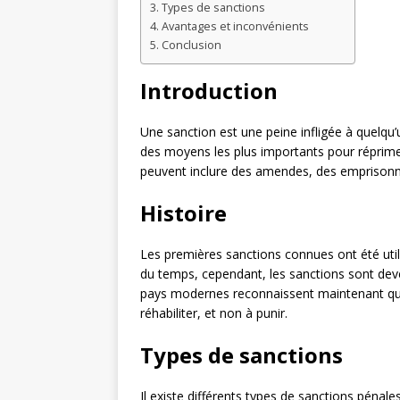
Types de sanctions
Avantages et inconvénients
Conclusion
Introduction
Une sanction est une peine infligée à quelqu’u
des moyens les plus importants pour réprimer 
peuvent inclure des amendes, des empriso
Histoire
Les premières sanctions connues ont été util
du temps, cependant, les sanctions sont dev
pays modernes reconnaissent maintenant que 
réhabiliter, et non à punir.
Types de sanctions
Il existe différents types de sanctions pé