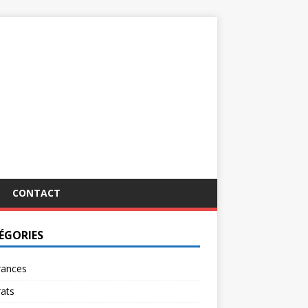
CONTACT
ÉGORIES
rances
ats