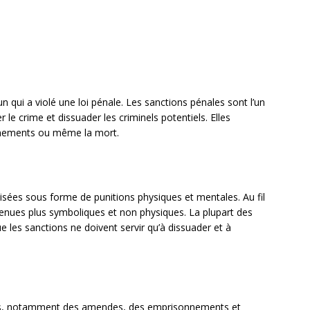
n qui a violé une loi pénale. Les sanctions pénales sont l’un
le crime et dissuader les criminels potentiels. Elles
nnements ou même la mort.
isées sous forme de punitions physiques et mentales. Au fil
enues plus symboliques et non physiques. La plupart des
les sanctions ne doivent servir qu’à dissuader et à
nales, notamment des amendes, des emprisonnements et