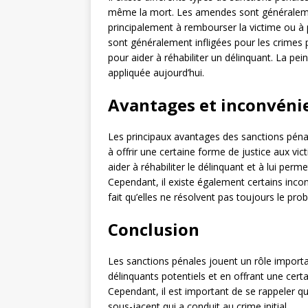
même la mort. Les amendes sont généralement
principalement à rembourser la victime ou à 
sont généralement infligées pour les crimes 
pour aider à réhabiliter un délinquant. La pe
appliquée aujourd’hui.
Avantages et inconvéni
Les principaux avantages des sanctions pénale
à offrir une certaine forme de justice aux vic
aider à réhabiliter le délinquant et à lui per
Cependant, il existe également certains inc
fait qu’elles ne résolvent pas toujours le pro
Conclusion
Les sanctions pénales jouent un rôle importan
délinquants potentiels et en offrant une certa
Cependant, il est important de se rappeler q
sous-jacent qui a conduit au crime initial.