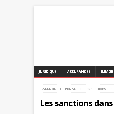
JURIDIQUE
ASSURANCES
IMMOBI
ACCUEIL
PÉNAL
Les sanctions dans
Les sanctions dans 