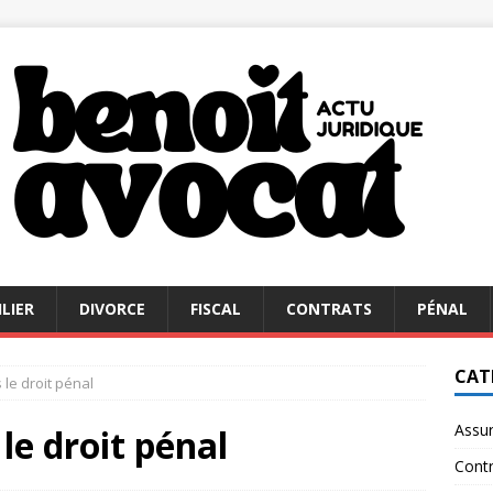
LIER
DIVORCE
FISCAL
CONTRATS
PÉNAL
CAT
 le droit pénal
Assu
le droit pénal
Contr