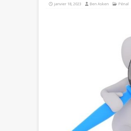
janvier 18, 2023
Ben Asken
Pénal