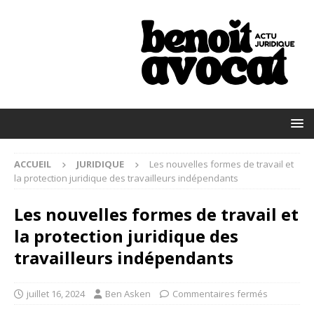
ACCUEIL
JURIDIQUE
Les nouvelles formes de travail et
la protection juridique des travailleurs indépendants
Les nouvelles formes de travail et
la protection juridique des
travailleurs indépendants
juillet 16, 2024
Ben Asken
Commentaires fermés