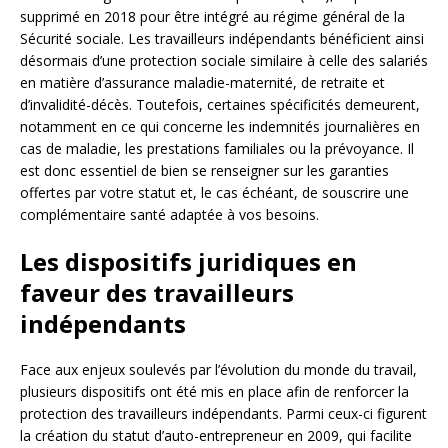
supprimé en 2018 pour être intégré au régime général de la
Sécurité sociale. Les travailleurs indépendants bénéficient ainsi
désormais d’une protection sociale similaire à celle des salariés
en matière d’assurance maladie-maternité, de retraite et
d’invalidité-décès. Toutefois, certaines spécificités demeurent,
notamment en ce qui concerne les indemnités journalières en
cas de maladie, les prestations familiales ou la prévoyance. Il
est donc essentiel de bien se renseigner sur les garanties
offertes par votre statut et, le cas échéant, de souscrire une
complémentaire santé adaptée à vos besoins.
Les dispositifs juridiques en
faveur des travailleurs
indépendants
Face aux enjeux soulevés par l’évolution du monde du travail,
plusieurs dispositifs ont été mis en place afin de renforcer la
protection des travailleurs indépendants. Parmi ceux-ci figurent
la création du statut d’auto-entrepreneur en 2009, qui facilite