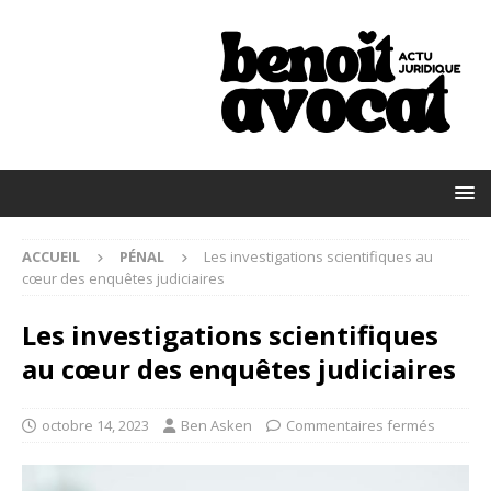
ACCUEIL
PÉNAL
Les investigations scientifiques au
cœur des enquêtes judiciaires
Les investigations scientifiques
au cœur des enquêtes judiciaires
octobre 14, 2023
Ben Asken
Commentaires fermés