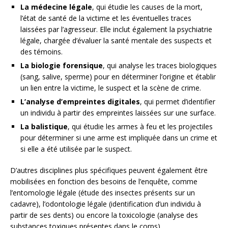
La médecine légale
, qui étudie les causes de la mort,
l’état de santé de la victime et les éventuelles traces
laissées par l’agresseur. Elle inclut également la psychiatrie
légale, chargée d’évaluer la santé mentale des suspects et
des témoins.
La biologie forensique
, qui analyse les traces biologiques
(sang, salive, sperme) pour en déterminer l’origine et établir
un lien entre la victime, le suspect et la scène de crime.
L’analyse d’empreintes digitales
, qui permet d’identifier
un individu à partir des empreintes laissées sur une surface.
La balistique
, qui étudie les armes à feu et les projectiles
pour déterminer si une arme est impliquée dans un crime et
si elle a été utilisée par le suspect.
D’autres disciplines plus spécifiques peuvent également être
mobilisées en fonction des besoins de l’enquête, comme
l’entomologie légale (étude des insectes présents sur un
cadavre), l’odontologie légale (identification d’un individu à
partir de ses dents) ou encore la toxicologie (analyse des
substances toxiques présentes dans le corps).