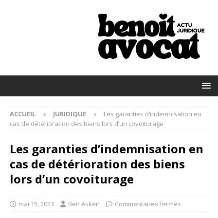
ACCUEIL
JURIDIQUE
Les garanties d’indemnisation en
cas de détérioration des biens lors d’un covoiturage
Les garanties d’indemnisation en
cas de détérioration des biens
lors d’un covoiturage
mai 15, 2023
Ben Asken
Commentaires fermés