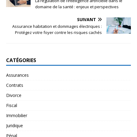
La régulation de l’intelligence artificielle dans le
domaine de la santé : enjeux et perspectives
SUIVANT
Assurance habitation et dommages électriques :
Protégez votre foyer contre les risques cachés
CATÉGORIES
Assurances
Contrats
Divorce
Fiscal
Immobilier
Juridique
Pénal