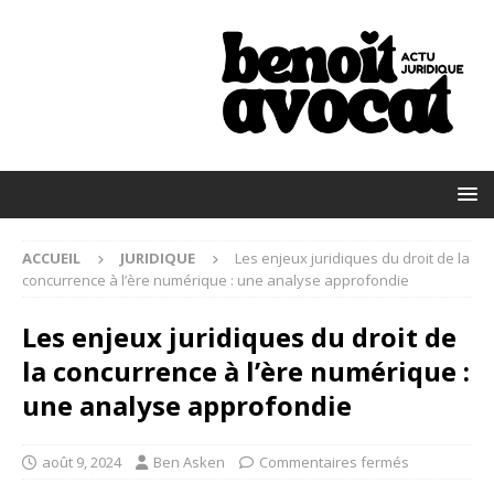
ACCUEIL
JURIDIQUE
Les enjeux juridiques du droit de la
concurrence à l’ère numérique : une analyse approfondie
Les enjeux juridiques du droit de
la concurrence à l’ère numérique :
une analyse approfondie
août 9, 2024
Ben Asken
Commentaires fermés