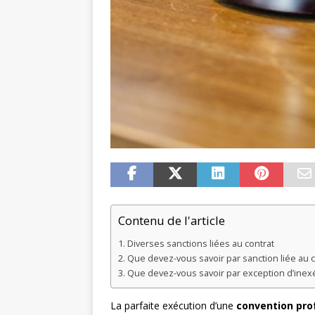
Contenu de l'article
Diverses sanctions liées au contrat
Que devez-vous savoir par sanction liée au c
Que devez-vous savoir par exception d’inexé
La parfaite exécution d’une
convention pro