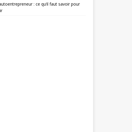
autoentrepreneur : ce qu’il faut savoir pour
ir