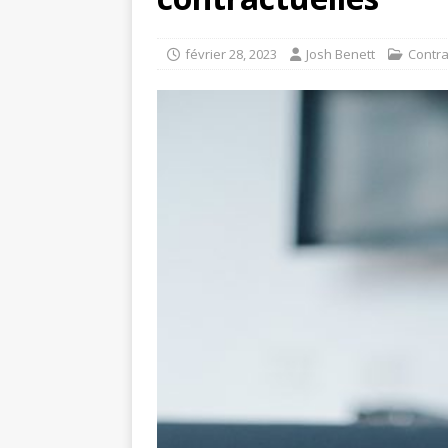
février 28, 2023
Josh Benett
Contra