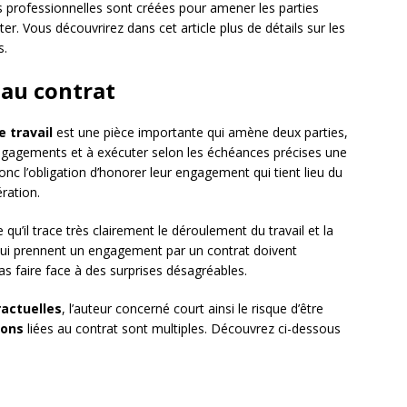
s professionnelles sont créées pour amener les parties
ter. Vous découvrirez dans cet article plus de détails sur les
s.
 au contrat
e travail
est une pièce importante qui amène deux parties,
ngagements et à exécuter selon les échéances précises une
onc l’obligation d’honorer leur engagement qui tient lieu du
ration.
qu’il trace très clairement le déroulement du travail et la
 qui prennent un engagement par un contrat doivent
s faire face à des surprises désagréables.
actuelles
, l’auteur concerné court ainsi le risque d’être
ions
liées au contrat sont multiples. Découvrez ci-dessous