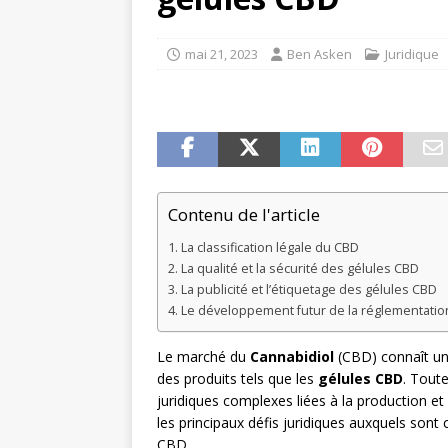
mai 21, 2023
Ben Asken
Juridique
Contenu de l'article
La classification légale du CBD
La qualité et la sécurité des gélules CBD
La publicité et l’étiquetage des gélules CBD
Le développement futur de la réglementatio
Le marché du
Cannabidiol
(CBD) connaît un
des produits tels que les
gélules CBD
. Tout
juridiques complexes liées à la production et 
les principaux défis juridiques auxquels sont 
CBD.