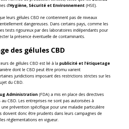
es d’
Hygiène, Sécurité et Environnement
(HSE).
e que leurs gélules CBD ne contiennent pas de niveaux
tentiellement dangereuses. Dans certains pays, comme les
es tests rigoureux par des laboratoires indépendants pour
tecter la présence éventuelle de contaminants.
tage des gélules CBD
teurs de gélules CBD est lié à la
publicité et l’étiquetage
manière dont le CBD peut être promu varient
taines juridictions imposant des restrictions strictes sur les
sujet du CBD.
ug Administration
(FDA) a mis en place des directives
es au CBD. Les entreprises ne sont pas autorisées à
ne prévention spécifique pour une maladie particulière
rs doivent donc être prudents dans leurs campagnes de
 les réglementations en vigueur.