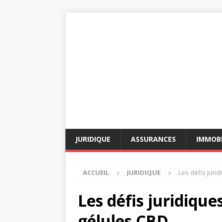
JURIDIQUE
ASSURANCES
IMMOBI
ACCUEIL
JURIDIQUE
Les défis juri
Les défis juridique
gélules CBD