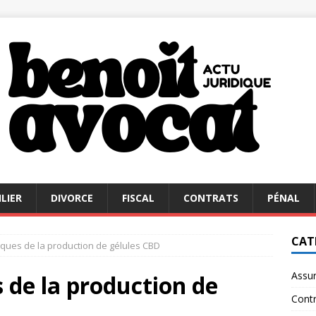
LIER
DIVORCE
FISCAL
CONTRATS
PÉNAL
CAT
diques de la production de gélules CBD
Assu
s de la production de
Contr