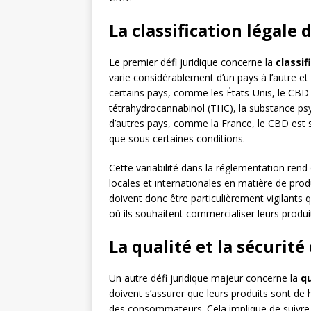
La classification légale
Le premier défi juridique concerne la
classif
varie considérablement d’un pays à l’autre e
certains pays, comme les États-Unis, le CBD e
tétrahydrocannabinol (THC), la substance ps
d’autres pays, comme la France, le CBD est s
que sous certaines conditions.
Cette variabilité dans la réglementation rend 
locales et internationales en matière de prod
doivent donc être particulièrement vigilants 
où ils souhaitent commercialiser leurs produi
La qualité et la sécurité
Un autre défi juridique majeur concerne la
qu
doivent s’assurer que leurs produits sont de 
des consommateurs. Cela implique de suivre 