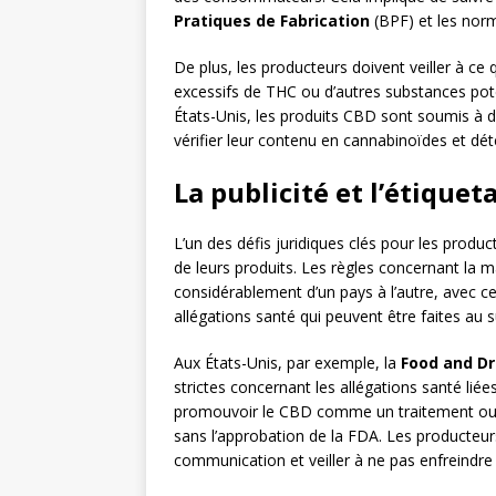
Pratiques de Fabrication
(BPF) et les norm
De plus, les producteurs doivent veiller à c
excessifs de THC ou d’autres substances po
États-Unis, les produits CBD sont soumis à d
vérifier leur contenu en cannabinoïdes et dé
La publicité et l’étique
L’un des défis juridiques clés pour les produc
de leurs produits. Les règles concernant la 
considérablement d’un pays à l’autre, avec cer
allégations santé qui peuvent être faites au 
Aux États-Unis, par exemple, la
Food and Dr
strictes concernant les allégations santé lié
promouvoir le CBD comme un traitement ou u
sans l’approbation de la FDA. Les producteu
communication et veiller à ne pas enfreindre