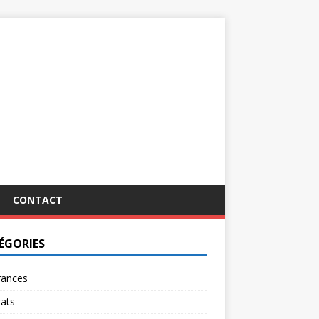
CONTACT
ÉGORIES
rances
ats