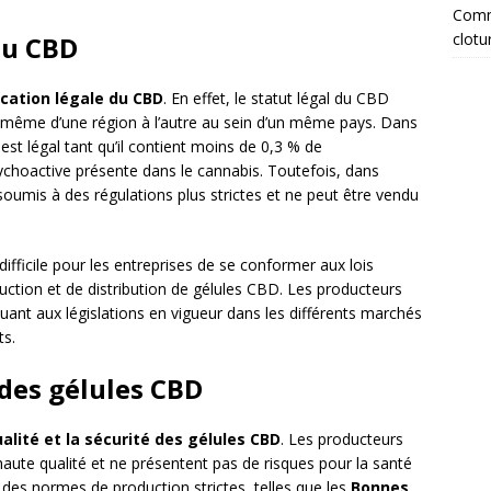
Comme
clotu
 du CBD
ication légale du CBD
. En effet, le statut légal du CBD
t même d’une région à l’autre au sein d’un même pays. Dans
st légal tant qu’il contient moins de 0,3 % de
ychoactive présente dans le cannabis. Toutefois, dans
oumis à des régulations plus strictes et ne peut être vendu
difficile pour les entreprises de se conformer aux lois
uction et de distribution de gélules CBD. Les producteurs
quant aux législations en vigueur dans les différents marchés
ts.
 des gélules CBD
alité et la sécurité des gélules CBD
. Les producteurs
haute qualité et ne présentent pas de risques pour la santé
des normes de production strictes, telles que les
Bonnes