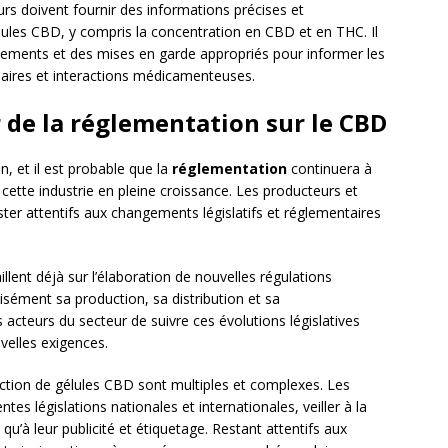
urs doivent fournir des informations précises et
lules CBD, y compris la concentration en CBD et en THC. Il
ssements et des mises en garde appropriés pour informer les
ires et interactions médicamenteuses.
de la réglementation sur le CBD
, et il est probable que la
réglementation
continuera à
ette industrie en pleine croissance. Les producteurs et
ter attentifs aux changements législatifs et réglementaires
lent déjà sur l’élaboration de nouvelles régulations
isément sa production, sa distribution et sa
s acteurs du secteur de suivre ces évolutions législatives
velles exigences.
duction de gélules CBD sont multiples et complexes. Les
tes législations nationales et internationales, veiller à la
i qu’à leur publicité et étiquetage. Restant attentifs aux