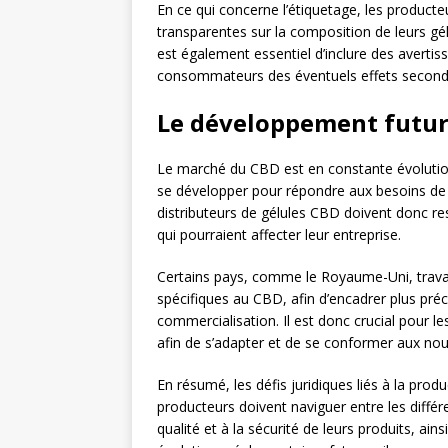
En ce qui concerne l’étiquetage, les producte
transparentes sur la composition de leurs gé
est également essentiel d’inclure des averti
consommateurs des éventuels effets seconda
Le développement futur 
Le marché du CBD est en constante évolution
se développer pour répondre aux besoins de c
distributeurs de gélules CBD doivent donc res
qui pourraient affecter leur entreprise.
Certains pays, comme le Royaume-Uni, travail
spécifiques au CBD, afin d’encadrer plus préc
commercialisation. Il est donc crucial pour le
afin de s’adapter et de se conformer aux nou
En résumé, les défis juridiques liés à la pro
producteurs doivent naviguer entre les différen
qualité et à la sécurité de leurs produits, ains