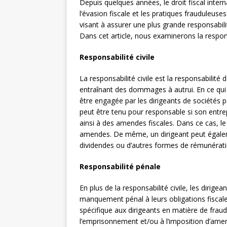
Depuis quelques années, le droit fiscal inter
l’évasion fiscale et les pratiques frauduleuse
visant à assurer une plus grande responsabilit
Dans cet article, nous examinerons la responsa
Responsabilité civile
La responsabilité civile est la responsabilité
entraînant des dommages à autrui. En ce qui c
être engagée par les dirigeants de sociétés 
peut être tenu pour responsable si son entr
ainsi à des amendes fiscales. Dans ce cas, l
amendes. De même, un dirigeant peut égalem
dividendes ou d’autres formes de rémunérati
Responsabilité pénale
En plus de la responsabilité civile, les diri
manquement pénal à leurs obligations fiscale
spécifique aux dirigeants en matière de fraud
l’emprisonnement et/ou à l’imposition d’amen