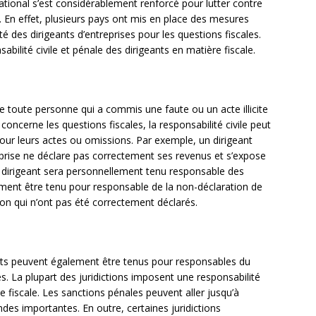
national s’est considérablement renforcé pour lutter contre
s. En effet, plusieurs pays ont mis en place des mesures
é des dirigeants d’entreprises pour les questions fiscales.
bilité civile et pénale des dirigeants en matière fiscale.
 de toute personne qui a commis une faute ou un acte illicite
oncerne les questions fiscales, la responsabilité civile peut
pour leurs actes ou omissions. Par exemple, un dirigeant
eprise ne déclare pas correctement ses revenus et s’expose
e dirigeant sera personnellement tenu responsable des
ent être tenu pour responsable de la non-déclaration de
on qui n’ont pas été correctement déclarés.
geants peuvent également être tenus pour responsables du
s. La plupart des juridictions imposent une responsabilité
e fiscale. Les sanctions pénales peuvent aller jusqu’à
des importantes. En outre, certaines juridictions