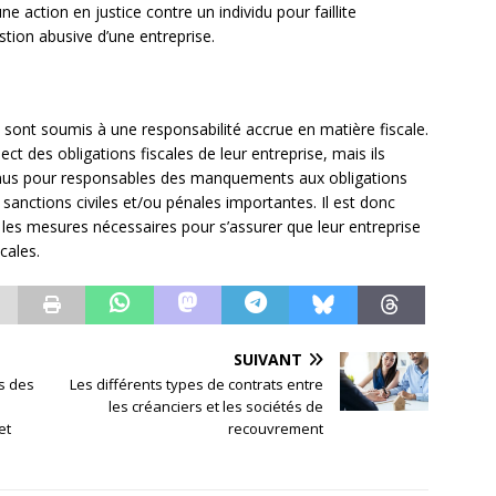
e action en justice contre un individu pour faillite
estion abusive d’une entreprise.
ts sont soumis à une responsabilité accrue en matière fiscale.
t des obligations fiscales de leur entreprise, mais ils
nus pour responsables des manquements aux obligations
s sanctions civiles et/ou pénales importantes. Il est donc
 les mesures nécessaires pour s’assurer que leur entreprise
cales.
SUIVANT
ts des
Les différents types de contrats entre
les créanciers et les sociétés de
et
recouvrement