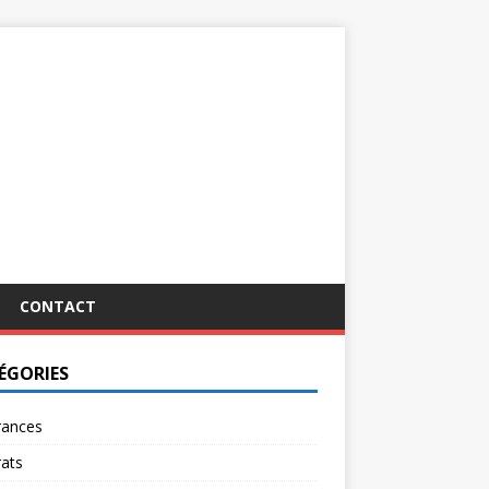
CONTACT
ÉGORIES
rances
ats