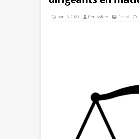
avril 8, 2023
Ben Asken
Fiscal