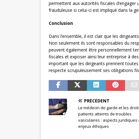
permettent aux autorités fiscales d’engager un
frauduleuse si celui-ci est impliqué dans la g
Conclusion
Dans l’ensemble, il est clair que les dirigean
Non seulement ils sont responsables du respec
peuvent également être personnellement te
fiscales et exposer ainsi leur entreprise à de
important que les dirigeants prennent toutes
respecte scrupuleusement ses obligations fis
PRÉCÉDENT
Le médecin de garde et les droi
patients atteints de troubles
vasculaires : aspects juridiques 
enjeux éthiques