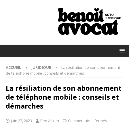
ACCUEIL
JURIDIQUE
La résiliation de son abonnement
de téléphone mobile : conseils et démarches
La résiliation de son abonnement
de téléphone mobile : conseils et
démarches
juin 27, 2023
Ben Asken
Commentaires fermés