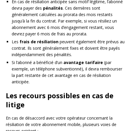
En cas de résiliation anticipée sans motif légitime, l’abonné
devra payer des
pénalités
. Ces dernières sont
généralement calculées au prorata des mois restants
jusqu’à la fin du contrat. Par exemple, si vous résiliez un
abonnement avec 6 mois d’engagement restant, vous
devrez payer 6 mois de frais au prorata.
Les
frais de résiliation
peuvent également être prévus au
contrat. Ils sont généralement fixes et doivent être payés
indépendamment des pénalités.
Si l’abonné a bénéficié d’un
avantage tarifaire
(par
exemple, un téléphone subventionné), il devra rembourser
la part restante de cet avantage en cas de résiliation
anticipée.
Les recours possibles en cas de
litige
En cas de désaccord avec votre opérateur concernant la
résiliation de votre abonnement mobile, plusieurs voies de
recours existent :