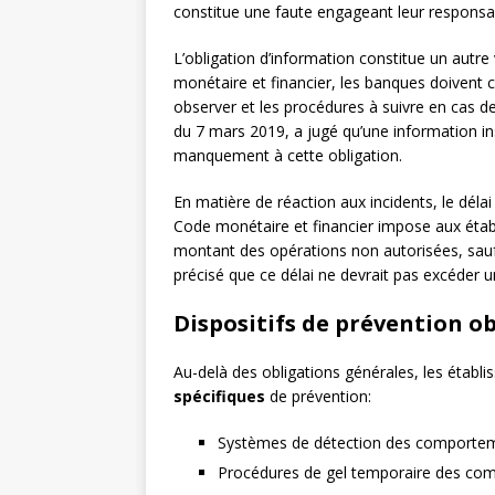
constitue une faute engageant leur responsabil
L’obligation d’information constitue un autre
monétaire et financier, les banques doivent 
observer et les procédures à suivre en cas d
du 7 mars 2019, a jugé qu’une information insu
manquement à cette obligation.
En matière de réaction aux incidents, le délai
Code monétaire et financier impose aux éta
montant des opérations non autorisées, sauf 
précisé que ce délai ne devrait pas excéder un
Dispositifs de prévention o
Au-delà des obligations générales, les établ
spécifiques
de prévention:
Systèmes de détection des comportements
Procédures de gel temporaire des com