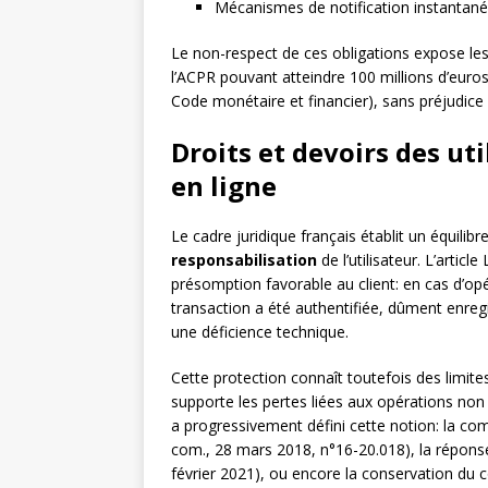
Mécanismes de notification instantané
Le non-respect de ces obligations expose le
l’ACPR pouvant atteindre 100 millions d’euros 
Code monétaire et financier), sans préjudice d
Droits et devoirs des ut
en ligne
Le cadre juridique français établit un équili
responsabilisation
de l’utilisateur. L’artic
présomption favorable au client: en cas d’op
transaction a été authentifiée, dûment enregi
une déficience technique.
Cette protection connaît toutefois des limite
supporte les pertes liées aux opérations no
a progressivement défini cette notion: la com
com., 28 mars 2018, n°16-20.018), la répons
février 2021), ou encore la conservation du 