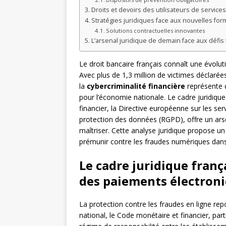
Droits et devoirs des utilisateurs de service
Stratégies juridiques face aux nouvelles fo
Solutions contractuelles innovantes
L’arsenal juridique de demain face aux défi
Le droit bancaire français connaît une évolut
Avec plus de 1,3 million de victimes déclarée
la
cybercriminalité financière
représente d
pour l’économie nationale. Le cadre juridique
financier, la Directive européenne sur les se
protection des données (RGPD), offre un arsen
maîtriser. Cette analyse juridique propose 
prémunir contre les fraudes numériques dans
Le cadre juridique franç
des paiements électron
La protection contre les fraudes en ligne re
national, le Code monétaire et financier, part