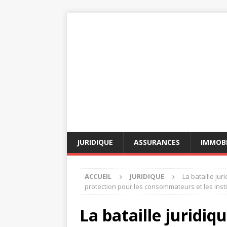
JURIDIQUE
ASSURANCES
IMMOBI
ACCUEIL
JURIDIQUE
La bataille jur
protection pour les consommateurs et les insti
La bataille juridiq