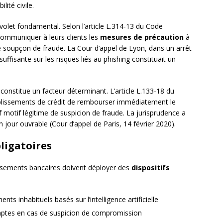
ité civile.
 volet fondamental. Selon l’article L.314-13 du Code
communiquer à leurs clients les
mesures de précaution
à
e soupçon de fraude. La Cour d’appel de Lyon, dans un arrêt
ffisante sur les risques liés au phishing constituait un
 constitue un facteur déterminant. L’article L.133-18 du
blissements de crédit de rembourser immédiatement le
motif légitime de suspicion de fraude. La jurisprudence a
 jour ouvrable (Cour d’appel de Paris, 14 février 2020).
bligatoires
issements bancaires doivent déployer des
dispositifs
 inhabituels basés sur l’intelligence artificielle
ptes en cas de suspicion de compromission