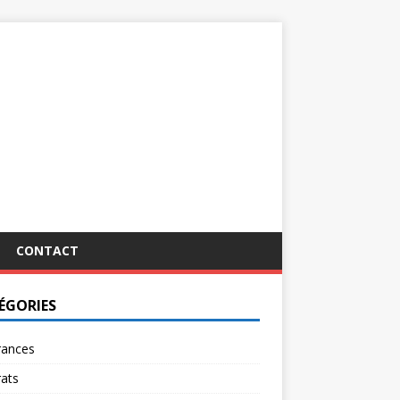
CONTACT
ÉGORIES
rances
ats