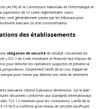
ution (ACPR) et la Commission Nationale de l’Informatique et
a supervision de ce cadre réglementaire. Leurs
s, sont généralement suivies par les tribunaux pour
ablissement bancaire ou d’un consommateur.
gations des établissements
à une
obligation de sécurité
de résultat concernant les
icle L.521-1 du Code monétaire et financier leur impose de
ce pour détecter les opérations suspectes et prévenir la
la jurisprudence, notamment l’arrêt de la Cour d’appel de
 banque pour n’avoir pas détecté une série de virements
nts bancaires s’étend à plusieurs dimensions. Sur le plan
ructures sécurisées conformes aux standards internationaux
oles TLS 1.2 minimum pour les connexions). L’arrêt de la
-15.567) a confirmé qu’un niveau de sécurité insuffisant