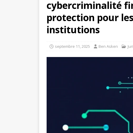
cybercriminalité fi
protection pour le
institutions
septembre 11, 2025
Ben Asken
Jur