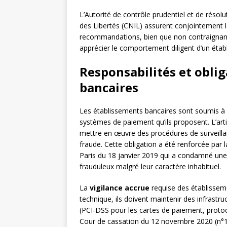
L’Autorité de contrôle prudentiel et de résol
des Libertés (CNIL) assurent conjointement l
recommandations, bien que non contraignante
apprécier le comportement diligent d’un ét
Responsabilités et obli
bancaires
Les établissements bancaires sont soumis 
systèmes de paiement qu’ils proposent. L’art
mettre en œuvre des procédures de surveillan
fraude. Cette obligation a été renforcée par 
Paris du 18 janvier 2019 qui a condamné une
frauduleux malgré leur caractère inhabituel.
La
vigilance accrue
requise des établisseme
technique, ils doivent maintenir des infrast
(PCI-DSS pour les cartes de paiement, protoc
Cour de cassation du 12 novembre 2020 (n°19