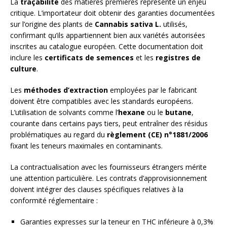
La
traçabilité
des matières premières représente un enjeu
critique. L’importateur doit obtenir des garanties documentées
sur l’origine des plants de
Cannabis sativa L.
utilisés,
confirmant qu’ils appartiennent bien aux variétés autorisées
inscrites au catalogue européen. Cette documentation doit
inclure les
certificats de semences
et les
registres de
culture
.
Les
méthodes d’extraction
employées par le fabricant
doivent être compatibles avec les standards européens.
L’utilisation de solvants comme l’
hexane
ou le
butane
,
courante dans certains pays tiers, peut entraîner des résidus
problématiques au regard du
règlement (CE) n°1881/2006
fixant les teneurs maximales en contaminants.
La contractualisation avec les fournisseurs étrangers mérite
une attention particulière. Les contrats d’approvisionnement
doivent intégrer des clauses spécifiques relatives à la
conformité réglementaire :
Garanties expresses sur la teneur en THC inférieure à 0,3%