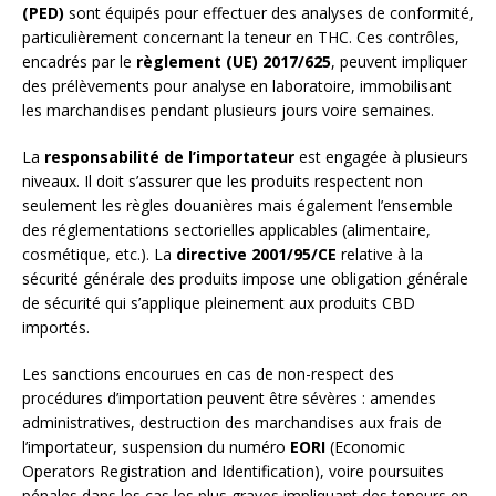
(PED)
sont équipés pour effectuer des analyses de conformité,
particulièrement concernant la teneur en THC. Ces contrôles,
encadrés par le
règlement (UE) 2017/625
, peuvent impliquer
des prélèvements pour analyse en laboratoire, immobilisant
les marchandises pendant plusieurs jours voire semaines.
La
responsabilité de l’importateur
est engagée à plusieurs
niveaux. Il doit s’assurer que les produits respectent non
seulement les règles douanières mais également l’ensemble
des réglementations sectorielles applicables (alimentaire,
cosmétique, etc.). La
directive 2001/95/CE
relative à la
sécurité générale des produits impose une obligation générale
de sécurité qui s’applique pleinement aux produits CBD
importés.
Les sanctions encourues en cas de non-respect des
procédures d’importation peuvent être sévères : amendes
administratives, destruction des marchandises aux frais de
l’importateur, suspension du numéro
EORI
(Economic
Operators Registration and Identification), voire poursuites
pénales dans les cas les plus graves impliquant des teneurs en