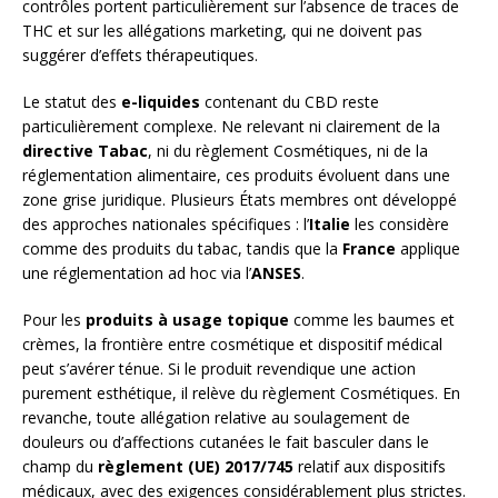
contrôles portent particulièrement sur l’absence de traces de
THC et sur les allégations marketing, qui ne doivent pas
suggérer d’effets thérapeutiques.
Le statut des
e-liquides
contenant du CBD reste
particulièrement complexe. Ne relevant ni clairement de la
directive Tabac
, ni du règlement Cosmétiques, ni de la
réglementation alimentaire, ces produits évoluent dans une
zone grise juridique. Plusieurs États membres ont développé
des approches nationales spécifiques : l’
Italie
les considère
comme des produits du tabac, tandis que la
France
applique
une réglementation ad hoc via l’
ANSES
.
Pour les
produits à usage topique
comme les baumes et
crèmes, la frontière entre cosmétique et dispositif médical
peut s’avérer ténue. Si le produit revendique une action
purement esthétique, il relève du règlement Cosmétiques. En
revanche, toute allégation relative au soulagement de
douleurs ou d’affections cutanées le fait basculer dans le
champ du
règlement (UE) 2017/745
relatif aux dispositifs
médicaux, avec des exigences considérablement plus strictes.