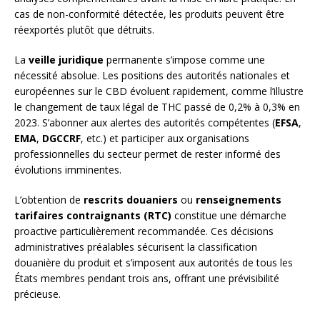
cas de non-conformité détectée, les produits peuvent être
réexportés plutôt que détruits.
La
veille juridique
permanente s’impose comme une
nécessité absolue. Les positions des autorités nationales et
européennes sur le CBD évoluent rapidement, comme l’illustre
le changement de taux légal de THC passé de 0,2% à 0,3% en
2023. S’abonner aux alertes des autorités compétentes (
EFSA
,
EMA
,
DGCCRF
, etc.) et participer aux organisations
professionnelles du secteur permet de rester informé des
évolutions imminentes.
L’obtention de
rescrits douaniers
ou
renseignements
tarifaires contraignants (RTC)
constitue une démarche
proactive particulièrement recommandée. Ces décisions
administratives préalables sécurisent la classification
douanière du produit et s’imposent aux autorités de tous les
États membres pendant trois ans, offrant une prévisibilité
précieuse.