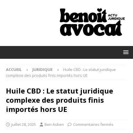
ACCUEIL
JURIDIQUE
Huile CBD : Le statut juridique
complexe des produits finis importés hors UE
Huile CBD : Le statut juridique
complexe des produits finis
importés hors UE
juillet 28, 2025
Ben Asken
Commentaires fermés