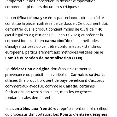
L’importateur doit constituer un dossier d’importation
comprenant plusieurs documents critiques :
Le
certificat d’analyse
émis par un laboratoire accrédité
constitue la pièce maîtresse de ce dossier. Ce document doit
démontrer que le produit contient moins de 0,3% de
THC
(seuil légal en vigueur dans l’UE depuis 2023) et préciser la
composition exacte en
cannabinoïdes
. Les méthodes
d’analyse utilisées doivent être conformes aux standards
européens, particulièrement aux méthodes validées par le
Comité européen de normalisation (CEN)
.
La
déclaration d’origine
doit établir clairement la
provenance du produit et la variété de
Cannabis sativa L.
utilisée. Si le produit provient de pays bénéficiant d’accords
commerciaux avec l’UE comme le
Canada
, certaines
facilitations peuvent s’appliquer, mais les exigences
fondamentales demeurent.
Les
contrôles aux frontières
représentent un point critique
du processus d’importation. Les
Points d’entrée désignés