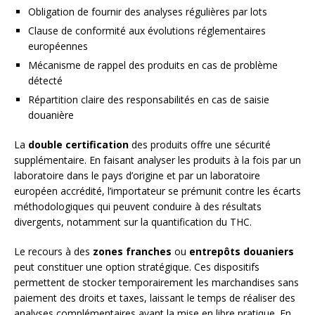
Obligation de fournir des analyses régulières par lots
Clause de conformité aux évolutions réglementaires
européennes
Mécanisme de rappel des produits en cas de problème
détecté
Répartition claire des responsabilités en cas de saisie
douanière
La
double certification
des produits offre une sécurité
supplémentaire. En faisant analyser les produits à la fois par un
laboratoire dans le pays d’origine et par un laboratoire
européen accrédité, l’importateur se prémunit contre les écarts
méthodologiques qui peuvent conduire à des résultats
divergents, notamment sur la quantification du THC.
Le recours à des
zones franches
ou
entrepôts douaniers
peut constituer une option stratégique. Ces dispositifs
permettent de stocker temporairement les marchandises sans
paiement des droits et taxes, laissant le temps de réaliser des
analyses complémentaires avant la mise en libre pratique. En