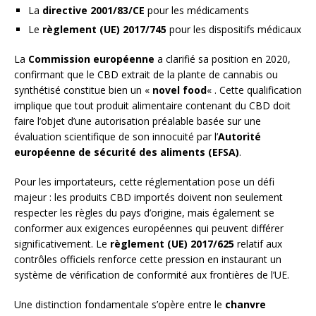
La
directive 2001/83/CE
pour les médicaments
Le
règlement (UE) 2017/745
pour les dispositifs médicaux
La
Commission européenne
a clarifié sa position en 2020,
confirmant que le CBD extrait de la plante de cannabis ou
synthétisé constitue bien un «
novel food
« . Cette qualification
implique que tout produit alimentaire contenant du CBD doit
faire l’objet d’une autorisation préalable basée sur une
évaluation scientifique de son innocuité par l’
Autorité
européenne de sécurité des aliments (EFSA)
.
Pour les importateurs, cette réglementation pose un défi
majeur : les produits CBD importés doivent non seulement
respecter les règles du pays d’origine, mais également se
conformer aux exigences européennes qui peuvent différer
significativement. Le
règlement (UE) 2017/625
relatif aux
contrôles officiels renforce cette pression en instaurant un
système de vérification de conformité aux frontières de l’UE.
Une distinction fondamentale s’opère entre le
chanvre