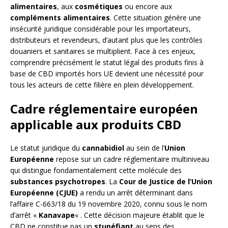
alimentaires
, aux
cosmétiques
ou encore aux
compléments alimentaires
. Cette situation génère une
insécurité juridique considérable pour les importateurs,
distributeurs et revendeurs, d’autant plus que les contrôles
douaniers et sanitaires se multiplient. Face à ces enjeux,
comprendre précisément le statut légal des produits finis à
base de CBD importés hors UE devient une nécessité pour
tous les acteurs de cette filière en plein développement.
Cadre réglementaire européen
applicable aux produits CBD
Le statut juridique du
cannabidiol
au sein de l’
Union
Européenne
repose sur un cadre réglementaire multiniveau
qui distingue fondamentalement cette molécule des
substances psychotropes
. La
Cour de Justice de l’Union
Européenne (CJUE)
a rendu un arrêt déterminant dans
l’affaire C-663/18 du 19 novembre 2020, connu sous le nom
d’arrêt «
Kanavape
« . Cette décision majeure établit que le
CBD ne constitue pas un
stupéfiant
au sens des