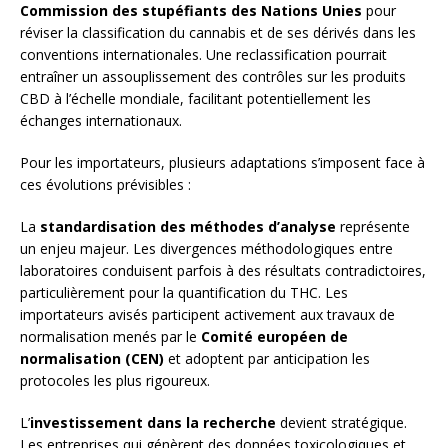
Commission des stupéfiants des Nations Unies
pour
réviser la classification du cannabis et de ses dérivés dans les
conventions internationales. Une reclassification pourrait
entraîner un assouplissement des contrôles sur les produits
CBD à l’échelle mondiale, facilitant potentiellement les
échanges internationaux.
Pour les importateurs, plusieurs adaptations s’imposent face à
ces évolutions prévisibles :
La
standardisation des méthodes d’analyse
représente
un enjeu majeur. Les divergences méthodologiques entre
laboratoires conduisent parfois à des résultats contradictoires,
particulièrement pour la quantification du THC. Les
importateurs avisés participent activement aux travaux de
normalisation menés par le
Comité européen de
normalisation (CEN)
et adoptent par anticipation les
protocoles les plus rigoureux.
L’
investissement dans la recherche
devient stratégique.
Les entreprises qui génèrent des données toxicologiques et