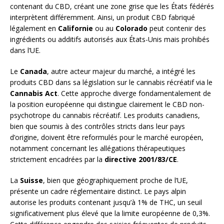
contenant du CBD, créant une zone grise que les États fédérés
interprètent différemment. Ainsi, un produit CBD fabriqué
légalement en
Californie
ou au
Colorado
peut contenir des
ingrédients ou additifs autorisés aux États-Unis mais prohibés
dans l’UE.
Le
Canada
, autre acteur majeur du marché, a intégré les
produits CBD dans sa législation sur le cannabis récréatif via le
Cannabis Act
. Cette approche diverge fondamentalement de
la position européenne qui distingue clairement le CBD non-
psychotrope du cannabis récréatif. Les produits canadiens,
bien que soumis à des contrôles stricts dans leur pays
d’origine, doivent être reformulés pour le marché européen,
notamment concernant les allégations thérapeutiques
strictement encadrées par la
directive 2001/83/CE
.
La
Suisse
, bien que géographiquement proche de l’UE,
présente un cadre réglementaire distinct. Le pays alpin
autorise les produits contenant jusqu’à 1% de THC, un seuil
significativement plus élevé que la limite européenne de 0,3%.