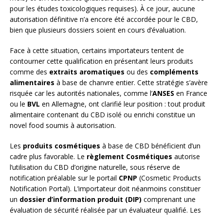
pour les études toxicologiques requises). À ce jour, aucune
autorisation définitive n’a encore été accordée pour le CBD,
bien que plusieurs dossiers soient en cours d’évaluation.
Face à cette situation, certains importateurs tentent de
contourner cette qualification en présentant leurs produits
comme des
extraits aromatiques
ou des
compléments
alimentaires
à base de chanvre entier. Cette stratégie s’avère
risquée car les autorités nationales, comme l’
ANSES
en France
ou le
BVL
en Allemagne, ont clarifié leur position : tout produit
alimentaire contenant du CBD isolé ou enrichi constitue un
novel food soumis à autorisation.
Les
produits cosmétiques
à base de CBD bénéficient d’un
cadre plus favorable. Le
règlement Cosmétiques
autorise
l’utilisation du CBD d’origine naturelle, sous réserve de
notification préalable sur le portail
CPNP
(Cosmetic Products
Notification Portal). L’importateur doit néanmoins constituer
un
dossier d’information produit (DIP)
comprenant une
évaluation de sécurité réalisée par un évaluateur qualifié. Les