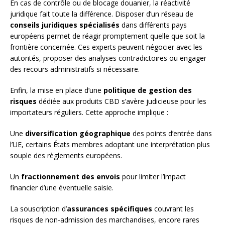
En cas de contrôle ou de blocage douanier, la réactivité
juridique fait toute la différence. Disposer d’un réseau de
conseils juridiques spécialisés
dans différents pays
européens permet de réagir promptement quelle que soit la
frontière concernée. Ces experts peuvent négocier avec les
autorités, proposer des analyses contradictoires ou engager
des recours administratifs si nécessaire.
Enfin, la mise en place d’une
politique de gestion des
risques
dédiée aux produits CBD s’avère judicieuse pour les
importateurs réguliers. Cette approche implique :
Une
diversification géographique
des points d’entrée dans
l’UE, certains États membres adoptant une interprétation plus
souple des règlements européens.
Un
fractionnement des envois
pour limiter l’impact
financier d’une éventuelle saisie.
La souscription d’
assurances spécifiques
couvrant les
risques de non-admission des marchandises, encore rares