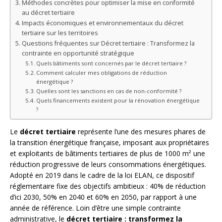
Méthodes concrètes pour optimiser la mise en conformité
au décret tertiaire
Impacts économiques et environnementaux du décret
tertiaire sur les territoires
Questions fréquentes sur Décret tertiaire : Transformez la
contrainte en opportunité stratégique
Quels bâtiments sont concernés par le décret tertiaire ?
Comment calculer mes obligations de réduction
énergétique ?
Quelles sont les sanctions en cas de non-conformité ?
Quels financements existent pour la rénovation énergétique
?
Le
décret tertiaire
représente l’une des mesures phares de
la transition énergétique française, imposant aux propriétaires
et exploitants de bâtiments tertiaires de plus de 1000 m² une
réduction progressive de leurs consommations énergétiques.
Adopté en 2019 dans le cadre de la loi ELAN, ce dispositif
réglementaire fixe des objectifs ambitieux : 40% de réduction
d’ici 2030, 50% en 2040 et 60% en 2050, par rapport à une
année de référence. Loin d’être une simple contrainte
administrative, le
décret tertiaire : transformez la