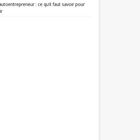
autoentrepreneur : ce qu’il faut savoir pour
ir