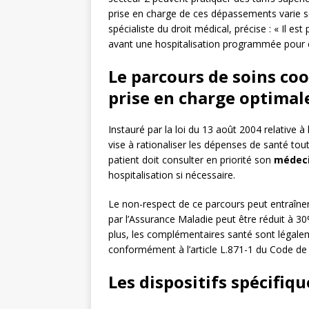
prise en charge de ces dépassements varie s
spécialiste du droit médical, précise : « Il e
avant une hospitalisation programmée pour év
Le parcours de soins co
prise en charge optimal
Instauré par la loi du 13 août 2004 relative à
vise à rationaliser les dépenses de santé tout
patient doit consulter en priorité son
médeci
hospitalisation si nécessaire.
Le non-respect de ce parcours peut entraîner
par l’Assurance Maladie peut être réduit à 3
plus, les complémentaires santé sont légale
conformément à l’article L.871-1 du Code de l
Les dispositifs spécifiq