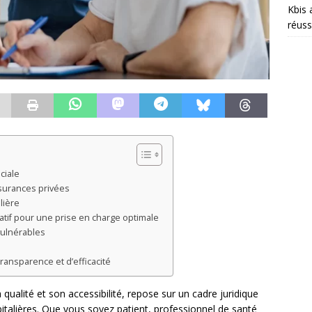
Kbis 
réuss
ciale
surances privées
lière
tif pour une prise en charge optimale
vulnérables
transparence et d’efficacité
qualité et son accessibilité, repose sur un cadre juridique
italières. Que vous soyez patient, professionnel de santé