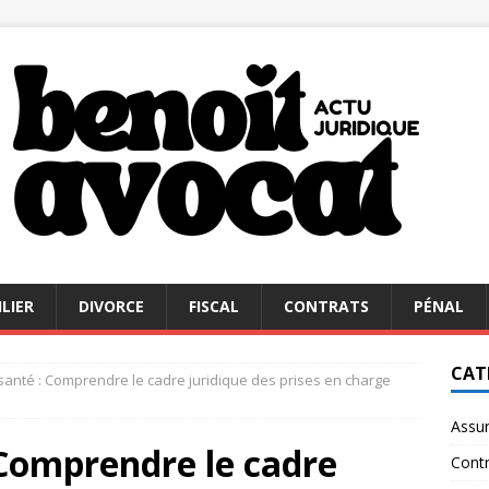
LIER
DIVORCE
FISCAL
CONTRATS
PÉNAL
CAT
anté : Comprendre le cadre juridique des prises en charge
Assu
 Comprendre le cadre
Contr