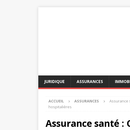
JURIDIQUE
ASSURANCES
IMMOBI
ACCUEIL
ASSURANCES
Assurance s
hospitalières
Assurance santé :