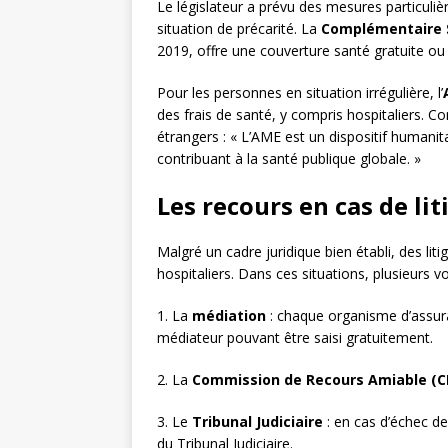
Le législateur a prévu des mesures particuliè
situation de précarité. La
Complémentaire S
2019, offre une couverture santé gratuite ou 
Pour les personnes en situation irrégulière, l’
des frais de santé, y compris hospitaliers. 
étrangers : « L’AME est un dispositif humanit
contribuant à la santé publique globale. »
Les recours en cas de lit
Malgré un cadre juridique bien établi, des lit
hospitaliers. Dans ces situations, plusieurs v
1. La
médiation
: chaque organisme d’assur
médiateur pouvant être saisi gratuitement.
2. La
Commission de Recours Amiable (C
3. Le
Tribunal Judiciaire
: en cas d’échec de
du Tribunal Judiciaire.