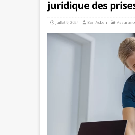
juridique des prise
juillet 9, 2024
Ben Asken
Assuranc