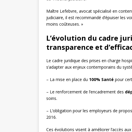
Maître Lefebvre, avocat spécialisé en contenti
judiciaire, il est recommandé d’épuiser les v
moins coûteuses. »
L’évolution du cadre juri
transparence et d’effica
Le cadre juridique des prises en charge hospit
s’adapter aux enjeux contemporains du systè
– La mise en place du
100% Santé
pour cert
– Le renforcement de l’encadrement des
dé
soins.
– L’obligation pour les employeurs de propo
2016.
Ces évolutions visent à améliorer l’accès aux