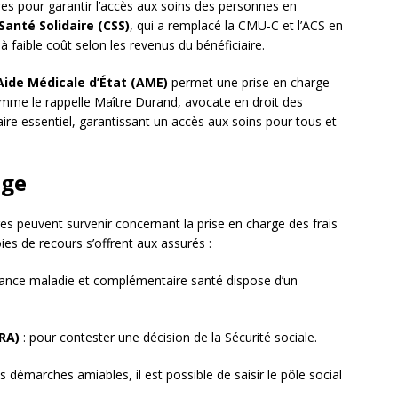
res pour garantir l’accès aux soins des personnes en
anté Solidaire (CSS)
, qui a remplacé la CMU-C et l’ACS en
à faible coût selon les revenus du bénéficiaire.
Aide Médicale d’État (AME)
permet une prise en charge
Comme le rappelle Maître Durand, avocate en droit des
aire essentiel, garantissant un accès aux soins pour tous et
ige
iges peuvent survenir concernant la prise en charge des frais
oies de recours s’offrent aux assurés :
ance maladie et complémentaire santé dispose d’un
RA)
: pour contester une décision de la Sécurité sociale.
s démarches amiables, il est possible de saisir le pôle social