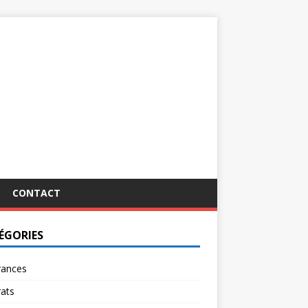
CONTACT
ÉGORIES
rances
ats