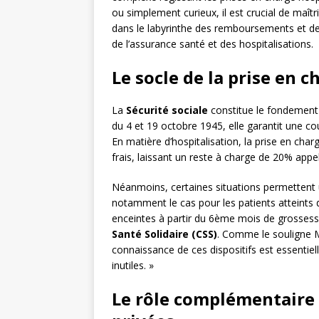
ou simplement curieux, il est crucial de maîtr
dans le labyrinthe des remboursements et de
de l’assurance santé et des hospitalisations.
Le socle de la prise en ch
La
Sécurité sociale
constitue le fondement 
du 4 et 19 octobre 1945, elle garantit une co
En matière d’hospitalisation, la prise en cha
frais, laissant un reste à charge de 20% app
Néanmoins, certaines situations permettent u
notamment le cas pour les patients atteints
enceintes à partir du 6ème mois de grossesse
Santé Solidaire (CSS)
. Comme le souligne Ma
connaissance de ces dispositifs est essentiell
inutiles. »
Le rôle complémentaire 