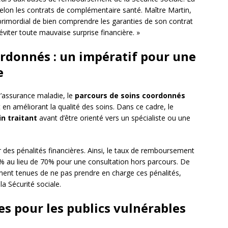
elon les contrats de complémentaire santé. Maître Martin,
st primordial de bien comprendre les garanties de son contrat
iter toute mauvaise surprise financière. »
ordonnés : un impératif pour une
e
 l’assurance maladie, le
parcours de soins coordonnés
 en améliorant la qualité des soins. Dans ce cadre, le
n traitant
avant d’être orienté vers un spécialiste ou une
 des pénalités financières. Ainsi, le taux de remboursement
0% au lieu de 70% pour une consultation hors parcours. De
ment tenues de ne pas prendre en charge ces pénalités,
a Sécurité sociale.
ues pour les publics vulnérables