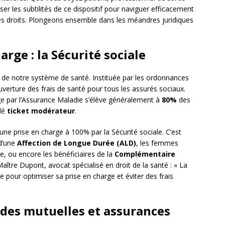
iser les subtilités de ce dispositif pour naviguer efficacement
s droits. Plongeons ensemble dans les méandres juridiques
arge : la Sécurité sociale
de notre système de santé. Instituée par les ordonnances
uverture des frais de santé pour tous les assurés sociaux.
rge par l’Assurance Maladie s’élève généralement à
80%
des
elé
ticket modérateur
.
ne prise en charge à 100% par la Sécurité sociale. C’est
 d’une
Affection de Longue Durée (ALD)
, les femmes
, ou encore les bénéficiaires de la
Complémentaire
ître Dupont, avocat spécialisé en droit de la santé : « La
e pour optimiser sa prise en charge et éviter des frais
des mutuelles et assurances