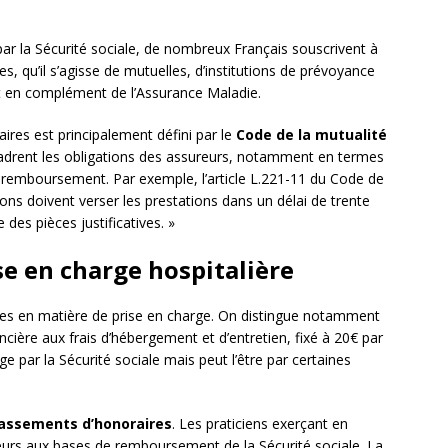
ar la Sécurité sociale, de nombreux Français souscrivent à
s, qu’il s’agisse de mutuelles, d’institutions de prévoyance
t en complément de l’Assurance Maladie.
ires est principalement défini par le
Code de la mutualité
cadrent les obligations des assureurs, notamment en termes
e remboursement. Par exemple, l’article L.221-11 du Code de
ions doivent verser les prestations dans un délai de trente
des pièces justificatives. »
ise en charge hospitalière
ières en matière de prise en charge. On distingue notamment
ancière aux frais d’hébergement et d’entretien, fixé à 20€ par
ge par la Sécurité sociale mais peut l’être par certaines
assements d’honoraires
. Les praticiens exerçant en
ieurs aux bases de remboursement de la Sécurité sociale. La