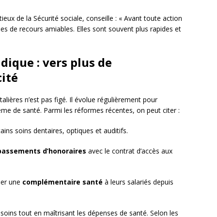
eux de la Sécurité sociale, conseille : « Avant toute action
oies de recours amiables. Elles sont souvent plus rapides et
dique : vers plus de
cité
alières n’est pas figé. Il évolue régulièrement pour
me de santé. Parmi les réformes récentes, on peut citer :
ains soins dentaires, optiques et auditifs.
passements d’honoraires
avec le contrat d’accès aux
ser une
complémentaire santé
à leurs salariés depuis
 soins tout en maîtrisant les dépenses de santé. Selon les