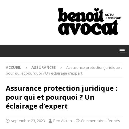
ACCUEIL
ASSURANCES
Assurance protection juridique :
pour qui et pourquoi ? Un éclairage d’expert
Assurance protection juridique :
pour qui et pourquoi ? Un
éclairage d’expert
septembre 23, 2023
Ben Asken
Commentaires fermés