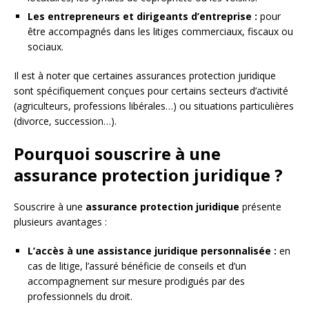
Les entrepreneurs et dirigeants d’entreprise :
pour
être accompagnés dans les litiges commerciaux, fiscaux ou
sociaux.
Il est à noter que certaines assurances protection juridique
sont spécifiquement conçues pour certains secteurs d’activité
(agriculteurs, professions libérales…) ou situations particulières
(divorce, succession…).
Pourquoi souscrire à une
assurance protection juridique ?
Souscrire à une
assurance protection juridique
présente
plusieurs avantages :
L’accès à une assistance juridique personnalisée :
en
cas de litige, l’assuré bénéficie de conseils et d’un
accompagnement sur mesure prodigués par des
professionnels du droit.