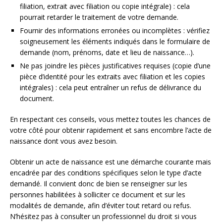
filiation, extrait avec filiation ou copie intégrale) : cela
pourrait retarder le traitement de votre demande.
Fournir des informations erronées ou incomplètes : vérifiez
soigneusement les éléments indiqués dans le formulaire de
demande (nom, prénoms, date et lieu de naissance…).
Ne pas joindre les pièces justificatives requises (copie d’une
pièce d’identité pour les extraits avec filiation et les copies
intégrales) : cela peut entraîner un refus de délivrance du
document.
En respectant ces conseils, vous mettez toutes les chances de
votre côté pour obtenir rapidement et sans encombre l’acte de
naissance dont vous avez besoin.
Obtenir un acte de naissance est une démarche courante mais
encadrée par des conditions spécifiques selon le type d’acte
demandé. Il convient donc de bien se renseigner sur les
personnes habilitées à solliciter ce document et sur les
modalités de demande, afin d’éviter tout retard ou refus.
N’hésitez pas à consulter un professionnel du droit si vous