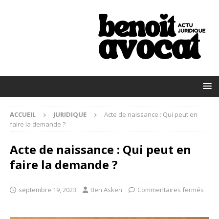
ACCUEIL
JURIDIQUE
Acte de naissance : Qui peut en
faire la demande ?
Acte de naissance : Qui peut en
faire la demande ?
septembre 19, 2023
Ben Asken
Commentaires fermés