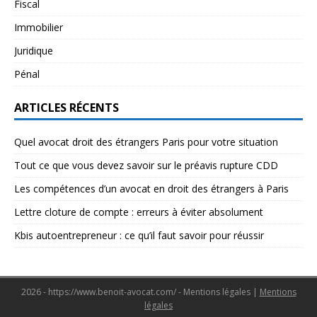
Fiscal
Immobilier
Juridique
Pénal
ARTICLES RÉCENTS
Quel avocat droit des étrangers Paris pour votre situation
Tout ce que vous devez savoir sur le préavis rupture CDD
Les compétences d’un avocat en droit des étrangers à Paris
Lettre cloture de compte : erreurs à éviter absolument
Kbis autoentrepreneur : ce qu’il faut savoir pour réussir
2026 - https://www.benoit-avocat.com/ - Mentions légales
|
Mentions
légales